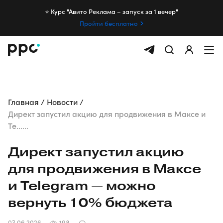
⭐️ Курс "Авито Реклама – запуск за 1 вечер"
Пройти бесплатно
Главная
Новости
Директ запустил акцию для продвижения в Максе и
Te......
Директ запустил акцию
для продвижения в Максе
и Telegram — можно
вернуть 10% бюджета
03.06.2026
198