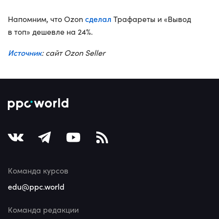
сделал
Напомним, что Ozon
Трафареты и «Вывод
в топ» дешевле на 24%.
Источник
: сайт Ozon Seller
Команда курсов
edu@ppc.world
Команда редакции