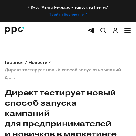
⭐️ Курс "Авито Реклама – запуск за 1 вечер"
Пройти бесплатно
Главная
Новости
Директ тестирует новый способ запуска кампаний —
д......
Директ тестирует новый
способ запуска
кампаний —
для предпринимателей
и новичков в маркетинге