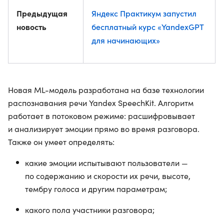
Предыдущая
Яндекс Практикум запустил
новость
бесплатный курс «YandexGPT
для начинающих»
Новая ML-модель разработана на базе технологии
распознавания речи Yandex SpeechKit. Алгоритм
работает в потоковом режиме: расшифровывает
и анализирует эмоции прямо во время разговора.
Также он умеет определять:
какие эмоции испытывают пользователи —
по содержанию и скорости их речи, высоте,
тембру голоса и другим параметрам;
какого пола участники разговора;