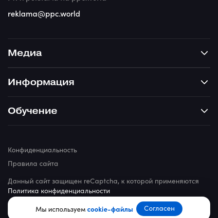
reklama@ppc.world
Медиа
Информация
Обучение
Конфиденциальность
Правила сайта
Данный сайт защищен reCaptcha, к которой применяются
Политика конфиденциальности
Согласен
© 2026 ppc.world
Мы используем
cookie-файлы