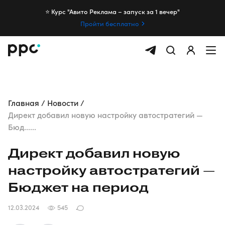
⭐️ Курс "Авито Реклама – запуск за 1 вечер"
Пройти бесплатно
Главная
Новости
Директ добавил новую настройку автостратегий —
Бюд......
Директ добавил новую
настройку автостратегий —
Бюджет на период
12.03.2024
545