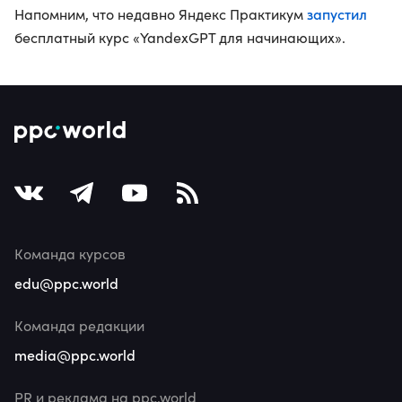
запустил
Напомним, что недавно Яндекс Практикум
бесплатный курс «YandexGPT для начинающих».
Команда курсов
edu@ppc.world
Команда редакции
media@ppc.world
PR и реклама на ppc.world