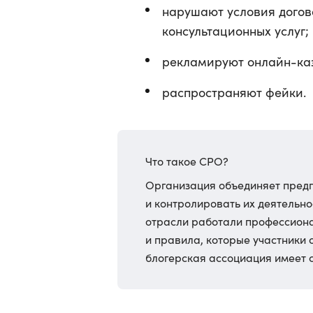
нарушают условия дого
консультационных услуг;
рекламируют онлайн-ка
распространяют фейки.
Что такое СРО?
Организация объединяет предп
и контролировать их деятельнос
отрасли работали профессиона
и правила, которые участники 
блогерская ассоциация имеет с