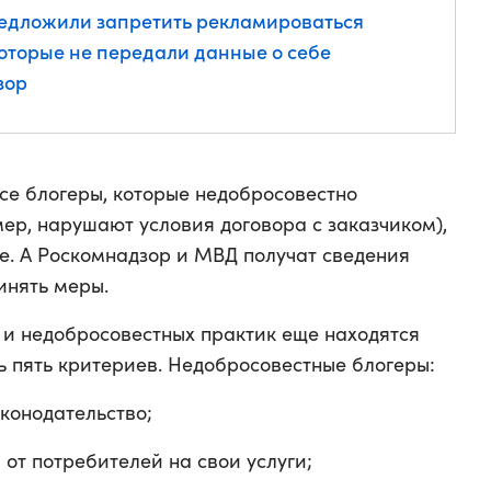
редложили запретить рекламироваться
которые не передали данные о себе
зор
се блогеры, которые недобросовестно
ер, нарушают условия договора с заказчиком),
ре. А Роскомнадзор и МВД получат сведения
инять меры.
и недобросовестных практик еще находятся
ть пять критериев. Недобросовестные блогеры:
конодательство;
от потребителей на свои услуги;