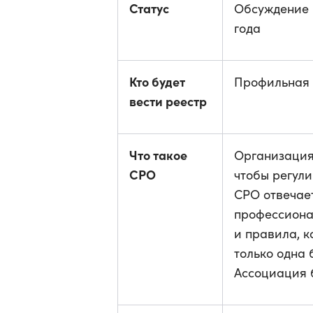
Статус
Обсуждение 
года
Кто будет
Профильная 
вести реестр
Что такое
Организация
СРО
чтобы регули
СРО отвечает
профессиона
и правила, к
только одна
Ассоциация б