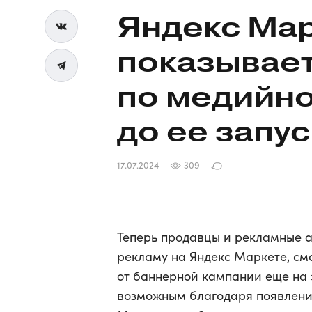
Яндекс Мар
показывает
по медийн
до ее запу
17.07.2024
309
Теперь продавцы и рекламные 
рекламу на Яндекс Маркете, смо
от баннерной кампании еще на 
возможным благодаря появлению