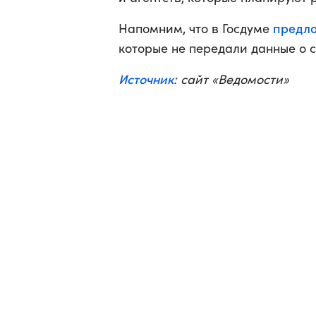
предл
Напомним, что в Госдуме
которые не передали данные о с
Источник
: сайт «Ведомости»