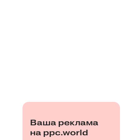
Ваша реклама
на ppc.world