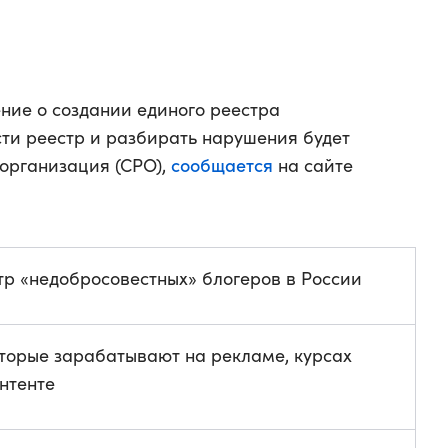
ние о создании единого реестра
сти реестр и разбирать нарушения будет
сообщается
организация (СРО),
на сайте
тр «недобросовестных» блогеров в России
оторые зарабатывают на рекламе, курсах
нтенте