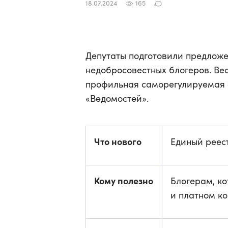
18.07.2024
165
Депутаты подготовили предложе
недобросовестных блогеров. Ве
профильная саморегулируемая 
«Ведомостей».
Что нового
Единый реес
Кому полезно
Блогерам, к
и платном ко