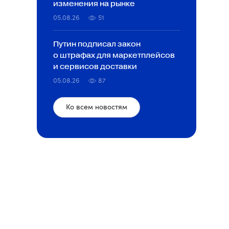
изменения на рынке
05.08.26
51
Путин подписал закон
о штрафах для маркетплейсов
и сервисов доставки
05.08.26
87
Ко всем новостям