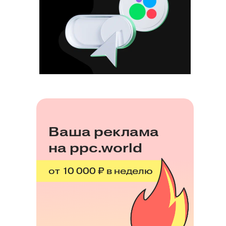
Ваша реклама
на ppc.world
от 10 000 ₽ в неделю