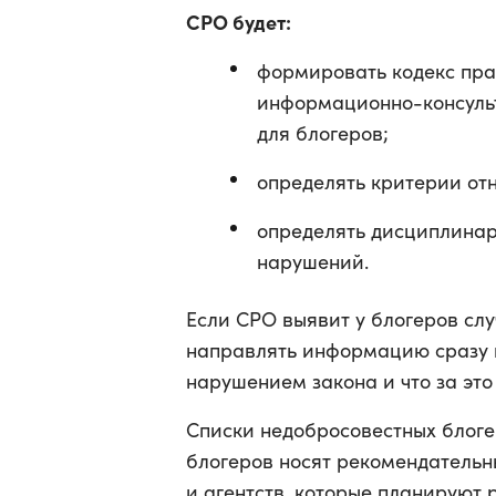
СРО будет:
формировать кодекс пра
информационно-консульт
для блогеров;
определять критерии отн
определять дисциплина
нарушений.
Если СРО выявит у блогеров сл
направлять информацию сразу в
нарушением закона и что за это 
Списки недобросовестных блогер
блогеров носят рекомендательн
и агентств, которые планируют 