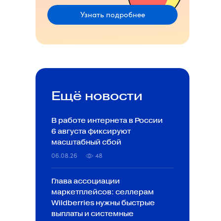
Узнать подробнее
Ещё новости
В работе интернета в России
6 августа фиксируют
масштабный сбой
06.08.26
48
Глава ассоциации
маркетплейсов: селлерам
Wildberries нужны быстрые
выплаты и системные