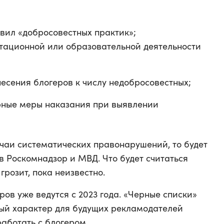
вил «добросовестных практик»;
ационной или образовательной деятельности
есения блогеров к числу недобросовестных;
рные меры наказания при выявлении
учаи систематических правонарушений, то будет
 Роскомнадзор и МВД. Что будет считаться
грозит, пока неизвестно.
ов уже ведутся с 2023 года. «Черные списки»
ый характер для будущих рекламодателей
работать с блогером.