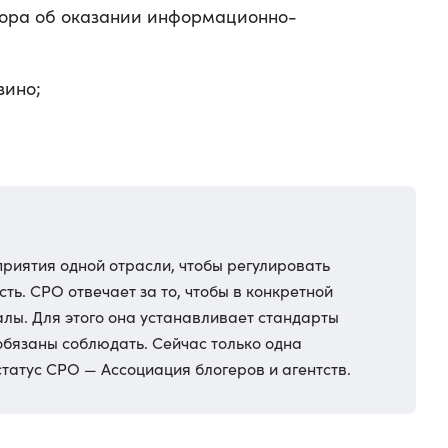
вора об оказании информационно-
зино;
риятия одной отрасли, чтобы регулировать
ть. СРО отвечает за то, чтобы в конкретной
лы. Для этого она устанавливает стандарты
обязаны соблюдать. Сейчас только одна
татус СРО — Ассоциация блогеров и агентств.