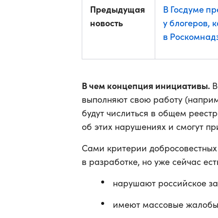
Предыдущая
В Госдуме п
новость
у блогеров, 
в Роскомнад
В чем концепция инициативы.
В
выполняют свою работу (наприм
будут числиться в общем реест
об этих нарушениях и смогут пр
Сами критерии добросовестных 
в разработке, но уже сейчас ес
нарушают российское за
имеют массовые жалобы 