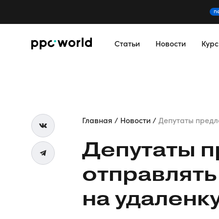
n
Статьи
Новости
Кур
Главная
Новости
Депутаты предло
Депутаты 
отправлять
на удаленк