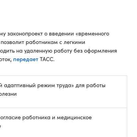
уму законопроект о введении «временного
 позволит работникам с легкими
одить на удаленную работу без оформления
передает
оток,
ТАСС.
 адаптивный режим труда» для работы
олезни
согласие работника и медицинское
е