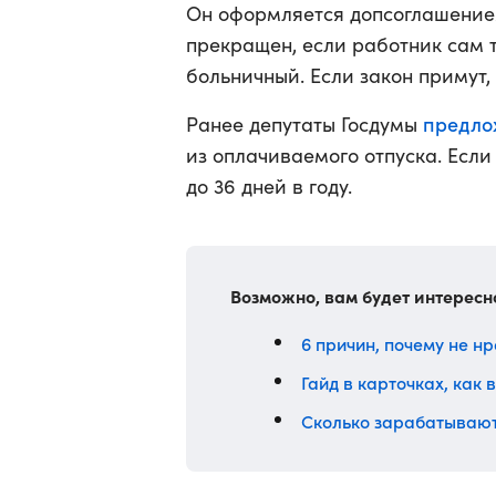
Он оформляется допсоглашением
прекращен, если работник сам т
больничный. Если закон примут, о
предло
Ранее депутаты Госдумы
из оплачиваемого отпуска. Если
до 36 дней в году.
Возможно, вам будет интересн
6 причин, почему не нр
Гайд в карточках, как
Сколько зарабатывают 