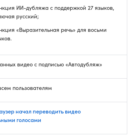
нкция ИИ-дубляжа с поддержкой 27 языков,
лючая русский;
нкция «Выразительная речь» для восьми
ыков.
анных видео с подписью «Автодубляж»
всем пользователям
аузер начал переводить видео
ьными голосами