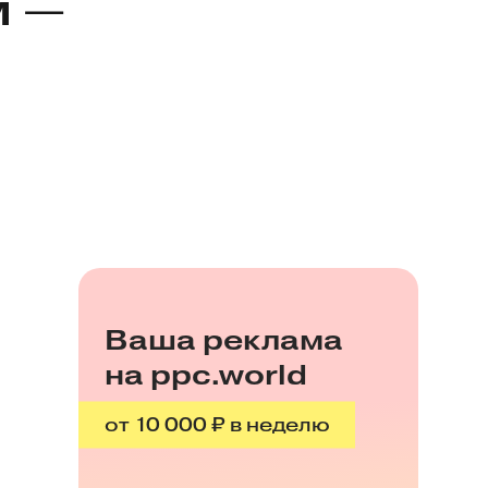
м —
Ваша реклама
на ppc.world
от 10 000 ₽ в неделю