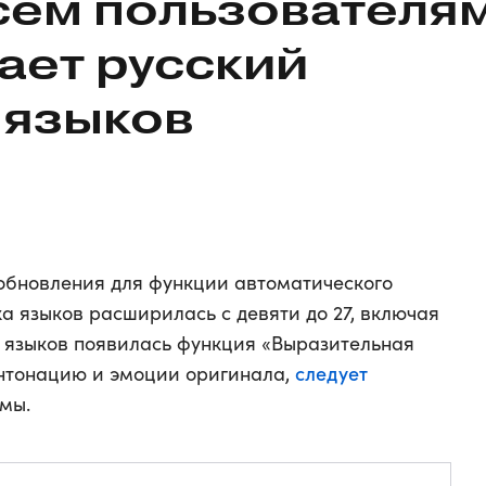
сем пользователя
ает русский
х языков
обновления для функции автоматического
а языков расширилась с девяти до 27, включая
и языков появилась функция «Выразительная
следует
интонацию и эмоции оригинала,
мы.