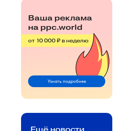
Ваша реклама
на ppc.world
от 10 000 ₽ в неделю
Узнать подробнее
Ещё новости