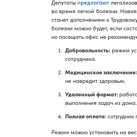
предлагают
Депутаты
легализов
во время легкой болезни. Нова
станет дополнением к Трудовому
болезни можно будет, если сост
но посещать офис не рекоменду
Добровольность:
режим уст
сотрудника.
Медицинское заключение:
не навредит здоровью.
Удаленный формат:
работо
выполнения задач из дома.
Полная оплата:
сотрудник п
Режим можно установить на весь