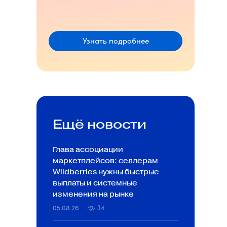
Узнать подробнее
Ещё новости
Глава ассоциации
маркетплейсов: селлерам
Wildberries нужны быстрые
выплаты и системные
изменения на рынке
05.08.26
34