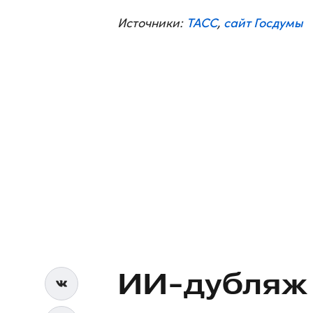
ТАСС
сайт Госдумы
Источники:
,
ИИ-дубляж