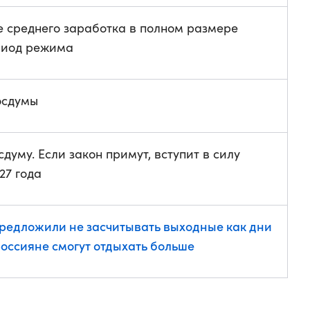
 среднего заработка в полном размере
риод режима
осдумы
сдуму. Если закон примут, вступит в силу
27 года
редложили не засчитывать выходные как дни
россияне смогут отдыхать больше