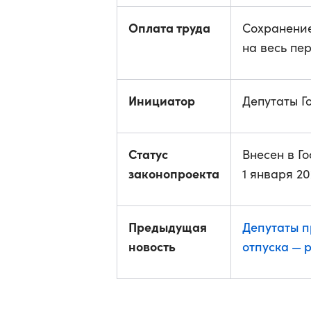
Оплата труда
Сохранение
на весь пе
Инициатор
Депутаты Г
Статус
Внесен в Го
законопроекта
1 января 20
Предыдущая
Депутаты п
новость
отпуска — 