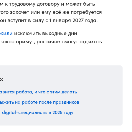
 к трудовому договору и может быть
ого захочет или ему всё же потребуется
н вступит в силу с 1 января 2027 года.
жили
исключить выходные дни
 закон примут, россияне смогут отдыхать
о:
авится работа, и что с этим делать
 выжить на работе после праздников
digital-специалисты в 2025 году