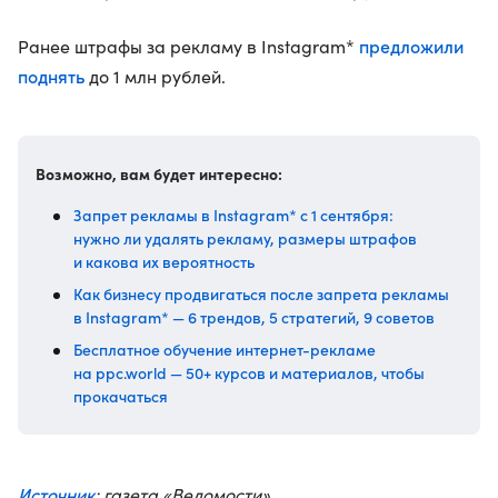
предложили
Ранее штрафы за рекламу в Instagram*
поднять
до 1 млн рублей.
Возможно, вам будет интересно:
Запрет рекламы в Instagram* с 1 сентября:
нужно ли удалять рекламу, размеры штрафов
и какова их вероятность
Как бизнесу продвигаться после запрета рекламы
в Instagram* — 6 трендов, 5 стратегий, 9 советов
Бесплатное обучение интернет-рекламе
на ppc.world — 50+ курсов и материалов, чтобы
прокачаться
Источник
: газета «Ведомости»