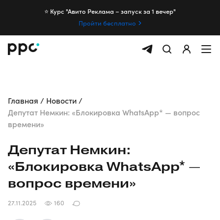
⭐️ Курс "Авито Реклама – запуск за 1 вечер"
Пройти бесплатно
Главная
Новости
Депутат Немкин: «Блокировка WhatsApp* — вопрос
времени»
Депутат Немкин:
«Блокировка WhatsApp* —
вопрос времени»
27.11.2025
160