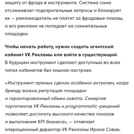
защиту от фрода в инструменте. Система сама
отслеживает подозрительные запросы и блокирует
их — рекламодатель не платит за фродовые показы,
а его реклама не попадает на сомнительные
площадки.
Чтобы начать работу, нужно создать агентский
кабинет VK Рекламы или войти в существующий
.
В будущем инструмент сделают доступным во всех
типах кабинетов без лишних настроек.
«
Инструмент прямых сделок особенно актуален, когда
бренду важна репутация площадки
и гарантированный объем охвата. Синергия
таргетингов VK Рекламы и programmatic-решений
позволяет достигать высокого качества показов
и выполнения KPI бизнеса
», — отмечает
операционный директор VK Рекламы Ирина Совик.