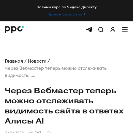
Полный курс по Яндекс Директу
Пройти бесплатно
Главная
Новости
Через Вебмастер теперь можно отслеживать
видимость......
Через Вебмастер теперь
можно отслеживать
видимость сайта в ответах
Алисы AI
07.04.2026
383