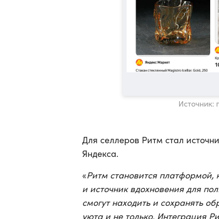
Источник:
Для селлеров Ритм стал источн
Яндекса.
«
Ритм становится платформой, 
и источник вдохновения для по
смогут находить и сохранять о
уюта и не только. Интеграция Р