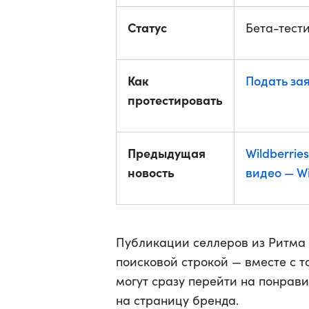
Статус
Бета-тест
Как
Подать за
протестировать
Предыдущая
Wildberrie
новость
видео — W
Публикации селлеров из Ритма 
поисковой строкой — вместе с 
могут сразу перейти на понрав
на страницу бренда.