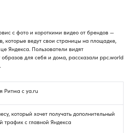
рвис с фото и короткими видео от брендов —
ов, которые ведут свои страницы на площадке,
ице Яндекса. Пользователи видят
образов для себя и дома, рассказали ppc.world
.
 Ритма с ya.ru
есу, который хочет получать дополнительный
й трафик с главной Яндекса