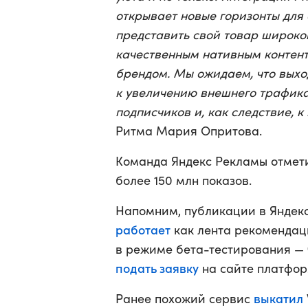
открывает новые горизонты для
представить свой товар широко
качественным нативным контент
брендом. Мы ожидаем, что выхо
к увеличению внешнего трафика
подписчиков и, как следствие,
Ритма Мария Опритова.
Команда Яндекс Рекламы отмети
более 150 млн показов.
Напомним, публикации в Яндекс
работает
как лента рекомендаци
в режиме бета-тестирования — 
подать заявку
на сайте платфор
выкатил
Ранее похожий сервис