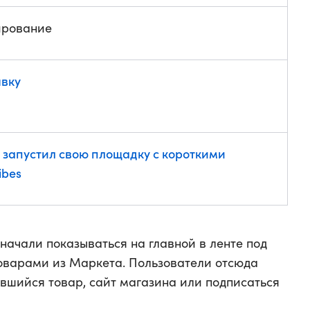
ирование
явку
s запустил свою площадку с короткими
ibes
начали показываться на главной в ленте под
товарами из Маркета. Пользователи отсюда
ившийся товар, сайт магазина или подписаться