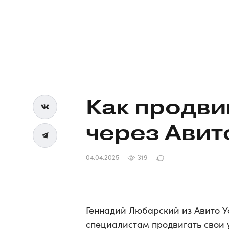
Как продви
через Авит
04.04.2025
319
Геннадий Любарский из Авито Ус
специалистам продвигать свои у