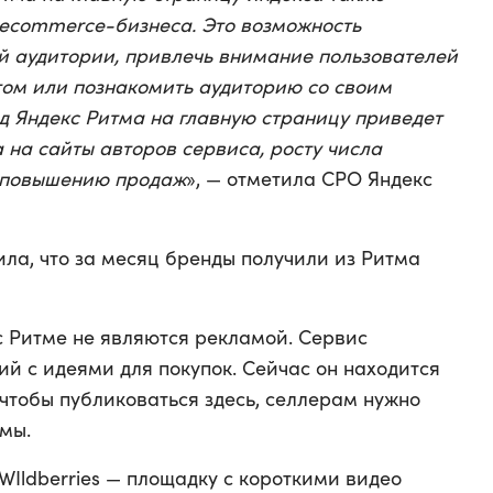
 ecommerce-бизнеса. Это возможность
й аудитории, привлечь внимание пользователей
ом или познакомить аудиторию со своим
д Яндекс Ритма на главную страницу приведет
 на сайты авторов сервиса, росту числа
 к повышению продаж
», — отметила CPO Яндекс
ла, что за месяц бренды получили из Ритма
 Ритме не являются рекламой. Сервис
й с идеями для покупок. Сейчас он находится
чтобы публиковаться здесь, селлерам нужно
мы.
WIldberries — площадку с короткими видео