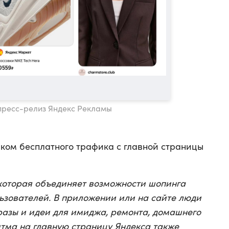
 пресс-релиз Яндекс Рекламы
иком бесплатного трафика с главной страницы
которая объединяет возможности шопинга
льзователей. В приложении или на сайте люди
бразы и идеи для имиджа, ремонта, домашнего
итма на главную страницу Яндекса также