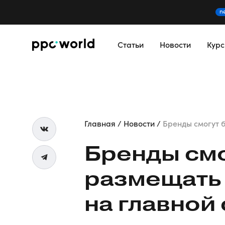
n
Статьи
Новости
Кур
Главная
Новости
Бренды смогут б
Бренды смо
размещать 
на главной