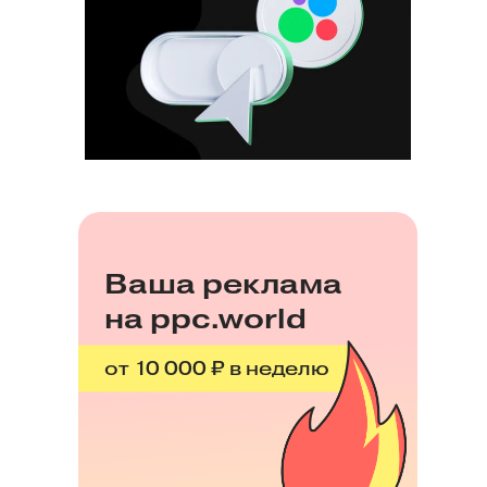
Ваша реклама
на ppc.world
от 10 000 ₽ в неделю