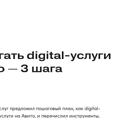
гать
digital-услуги
о — 3 шага
луг предложил пошаговый план, как digital-
слуги на Авито, и перечислил инструменты,