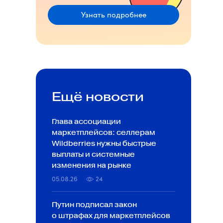
Узнать подробнее
Ещё новости
Глава ассоциации
маркетплейсов: селлерам
Wildberries нужны быстрые
выплаты и системные
изменения на рынке
05.08.26
24
Путин подписал закон
о штрафах для маркетплейсов