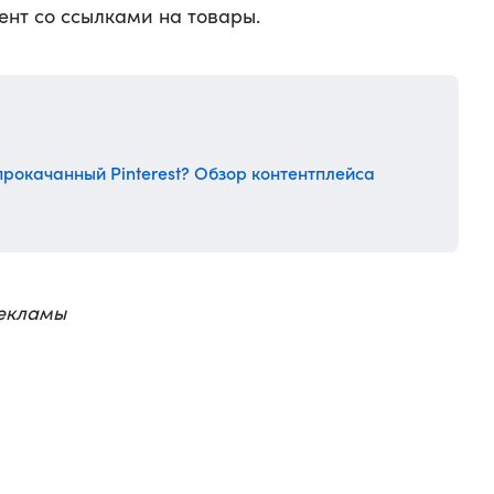
тент со ссылками на товары.
прокачанный Pinterest? Обзор контентплейса
Рекламы