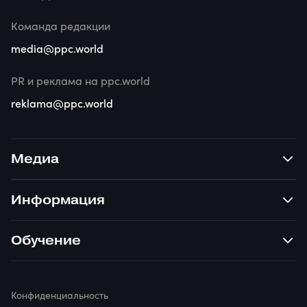
Команда редакции
media@ppc.world
PR и реклама на ppc.world
reklama@ppc.world
Медиа
Информация
Обучение
Конфиденциальность