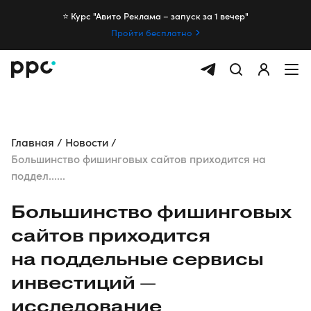
⭐️ Курс "Авито Реклама – запуск за 1 вечер"
Пройти бесплатно
Главная
Новости
Большинство фишинговых сайтов приходится на
поддел......
Большинство фишинговых
сайтов приходится
на поддельные сервисы
инвестиций —
исследование