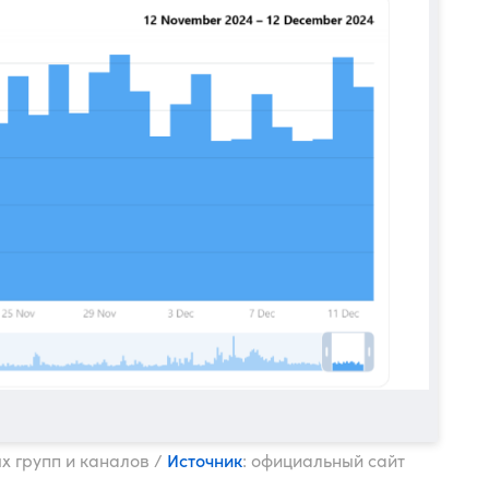
Источник
 групп и каналов /
: официальный сайт