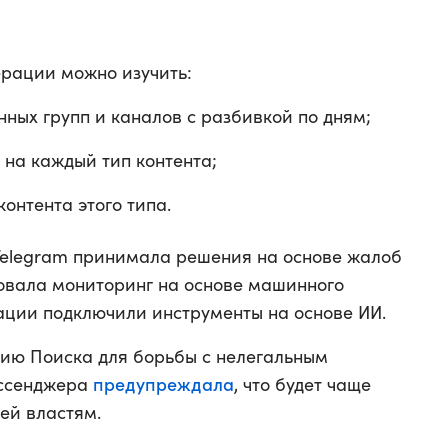
ерации можно изучить:
ных групп и каналов с разбивкой по дням;
 на каждый тип контента;
онтента этого типа.
elegram принимала решения на основе жалоб
зовала мониторинг на основе машинного
рации подключили инструменты на основе ИИ.
ю Поиска для борьбы с нелегальным
предупреждала
ессенджера
, что будет чаще
ей властям.