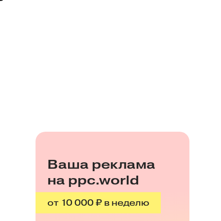
Ваша реклама
на ppc.world
от 10 000 ₽ в неделю