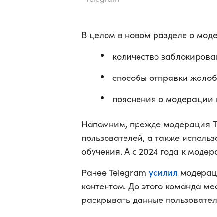
В целом в новом разделе о мод
количество заблокирован
способы отправки жалоб
пояснения о модерации к
Напомним, прежде модерация T
пользователей, а также исполь
обучения. А с 2024 года к моде
усилил
Ранее Telegram
модераци
контентом. До этого команда м
раскрывать данные пользовател