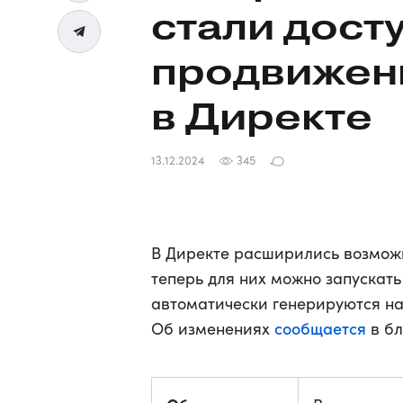
стали дост
продвижен
в Директе
13.12.2024
345
В Директе расширились возмож
теперь для них можно запускать
автоматически генерируются на
сообщается
Об изменениях
в бл