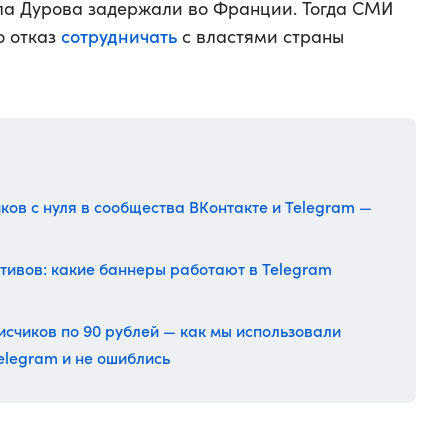
ла Дурова задержали во Франции. Тогда СМИ
сотрудничать
о отказ
с властями страны
ков с нуля в сообщества ВКонтакте и Telegram —
тивов: какие баннеры работают в Telegram
писчиков по 90 рублей — как мы использовали
Telegram и не ошиблись