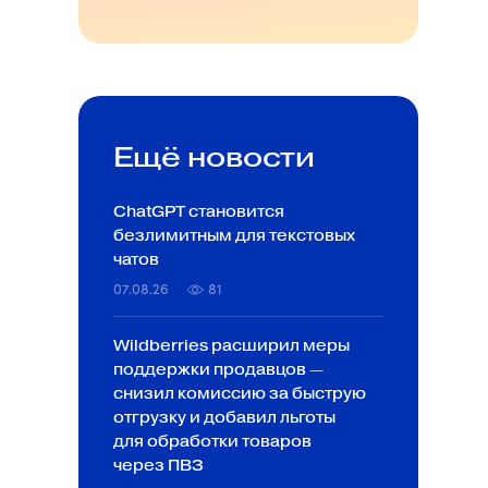
Ещё новости
ChatGPT становится
безлимитным для текстовых
чатов
07.08.26
81
Wildberries расширил меры
поддержки продавцов —
снизил комиссию за быструю
отгрузку и добавил льготы
для обработки товаров
через ПВЗ