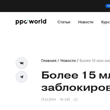
n
Статьи
Новости
Кур
Главная
Новости
Более 15 млн ка
Более 15 м
заблокиров
13.12.2024
243