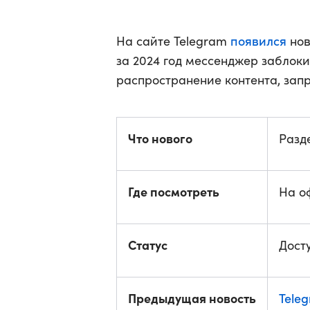
появился
На сайте Telegram
нов
за 2024 год мессенджер заблок
распространение контента, зап
Что нового
Разд
Где посмотреть
На о
Статус
Досту
Предыдущая новость
Tele