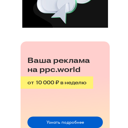
Ваша реклама
на ppc.world
от 10 000 ₽ в неделю
Узнать подробнее