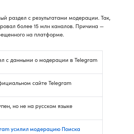
ый раздел с результатами модерации. Так,
ировал более 15 млн каналов. Причина —
рещенного на платформе.
ел с данными о модерации в Telegram
фициальном сайте Telegram
пен, но не на русском языке
gram усилил модерацию Поиска