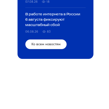
07.08.26
18
В работе интернета в России
6 августа фиксируют
масштабный сбой
06.08.26
83
Ко всем новостям