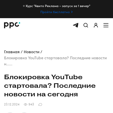
⭐️ Курс "Авито Реклама – запуск за 1 вечер"
Пройти бесплатно
Главная
Новости
Блокировка YouTube стартовала? Последние новости
н......
Блокировка YouTube
стартовала? Последние
новости на сегодня
23.12.2024
943