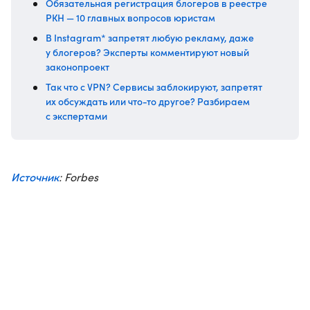
Обязательная регистрация блогеров в реестре
РКН — 10 главных вопросов юристам
В Instagram* запретят любую рекламу, даже
у блогеров? Эксперты комментируют новый
законопроект
Так что с VPN? Сервисы заблокируют, запретят
их обсуждать или что-то другое? Разбираем
с экспертами
Источник
: Forbes