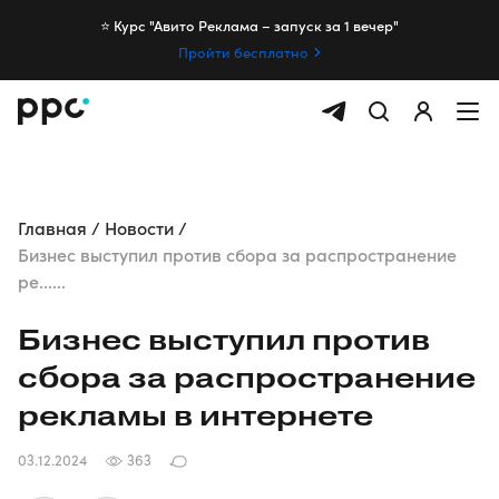
⭐️ Курс "Авито Реклама – запуск за 1 вечер"
Пройти бесплатно
Главная
Новости
Бизнес выступил против сбора за распространение
ре......
Бизнес выступил против
сбора за распространение
рекламы в интернете
03.12.2024
363