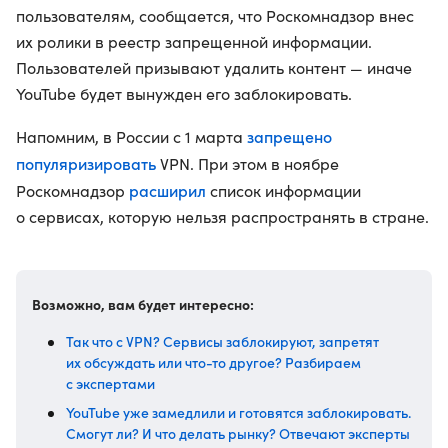
пользователям, сообщается, что Роскомнадзор внес
их ролики в реестр запрещенной информации.
Пользователей призывают удалить контент — иначе
YouTube будет вынужден его заблокировать.
запрещено
Напомним, в России с 1 марта
популяризировать
VPN. При этом в ноябре
расширил
Роскомнадзор
список информации
о сервисах, которую нельзя распространять в стране.
Возможно, вам будет интересно:
Так что с VPN? Сервисы заблокируют, запретят
их обсуждать или что-то другое? Разбираем
с экспертами
YouTube уже замедлили и готовятся заблокировать.
Смогут ли? И что делать рынку? Отвечают эксперты