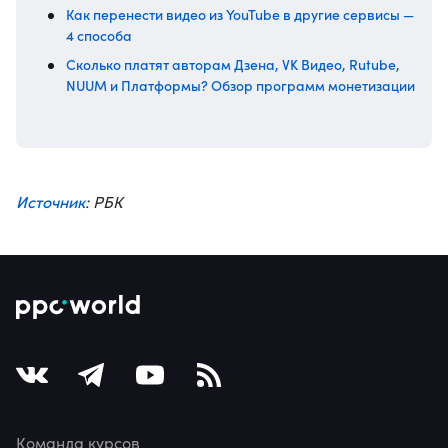
Как перенести видео из YouTube в другие сервисы —
4 способа
Сколько платят авторам Дзена, VK Видео, ​​Rutube,
NUUM и Платформы? Обзор программ монетизации
Источник
: РБК
Команда курсов