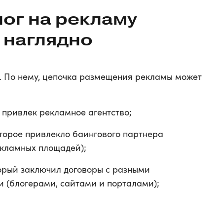
лог на рекламу
 наглядно
. По нему, цепочка размещения рекламы может
й привлек рекламное агентство;
оторое привлекло баингового партнера
екламных площадей);
торый заключил договоры с разными
(блогерами, сайтами и порталами);