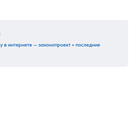
:
му в интернете — законопроект + последние