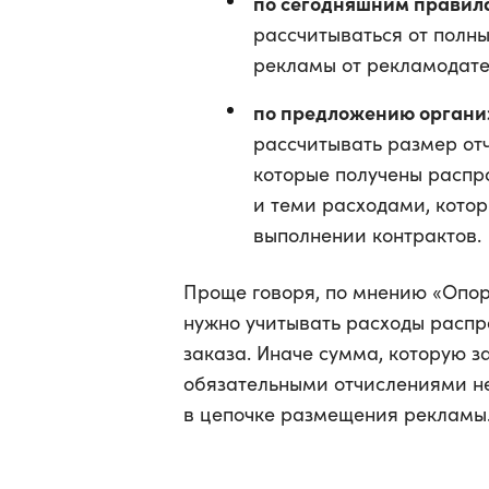
по сегодняшним правил
рассчитываться от полн
рекламы от рекламодате
по предложению организ
рассчитывать размер от
которые получены распр
и теми расходами, кото
выполнении контрактов.
Проще говоря, по мнению «Опор
нужно учитывать расходы распр
заказа. Иначе сумма, которую з
обязательными отчислениями нес
в цепочке размещения рекламы