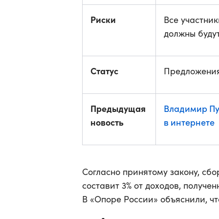
Риски
Все участни
должны будут
Статус
Предложения
Предыдущая
Владимир Пу
новость
в интернете
Согласно принятому закону, сб
составит 3% от доходов, получе
В «Опоре России» объяснили, чт