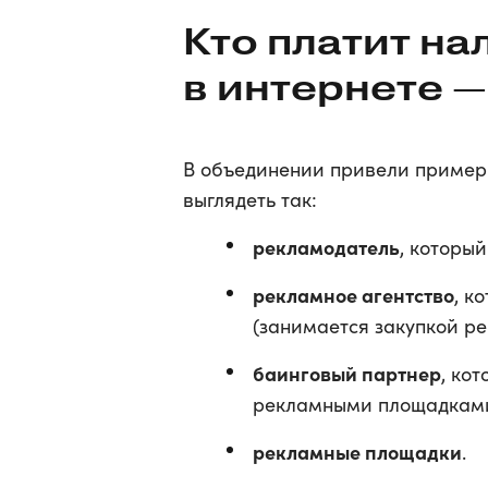
Кто платит на
в интернете —
В объединении привели пример
выглядеть так:
рекламодатель
, которы
рекламное агентство
, к
(занимается закупкой р
баинговый партнер
, ко
рекламными площадками 
рекламные площадки
.