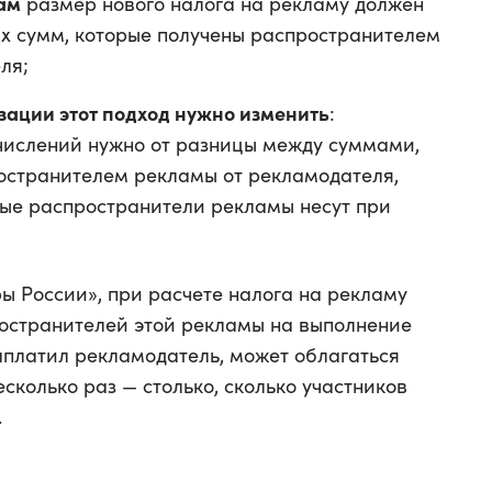
ам
размер нового налога на рекламу должен
ых сумм, которые получены распространителем
ля;
ации этот подход нужно изменить
:
числений нужно от разницы между суммами,
остранителем рекламы от рекламодателя,
рые распространители рекламы несут при
ы России», при расчете налога на рекламу
остранителей этой рекламы на выполнение
аплатил рекламодатель, может облагаться
колько раз — столько, сколько участников
.