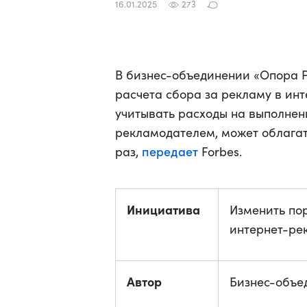
16.01.2025
273
В бизнес-объединении «Опора 
расчета сбора за рекламу в ин
учитывать расходы на выполнен
рекламодателем, может облагат
передает
раз,
Forbes.
Инициатива
Изменить по
интернет-ре
Автор
Бизнес-объе