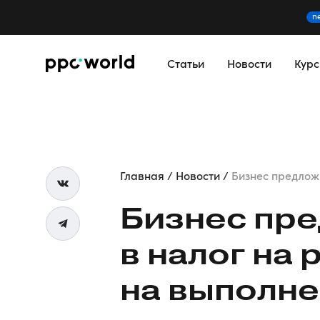
n
Статьи
Новости
Кур
Главная
Новости
Бизнес предложи
Бизнес пр
в налог на
на выполне