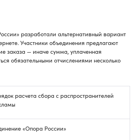
России» разработали альтернативный вариант
тернете. Участники объединения предлагают
ие заказа — иначе сумма, уплаченная
ься обязательными отчислениями несколько
рядок расчета сбора с распространителей
кламы
динение «Опора России»