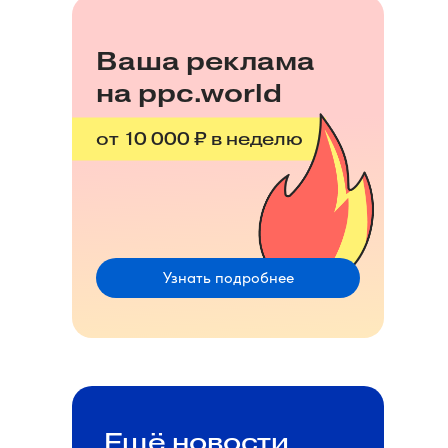
Ваша реклама
на ppc.world
от 10 000 ₽ в неделю
Узнать подробнее
Ещё новости