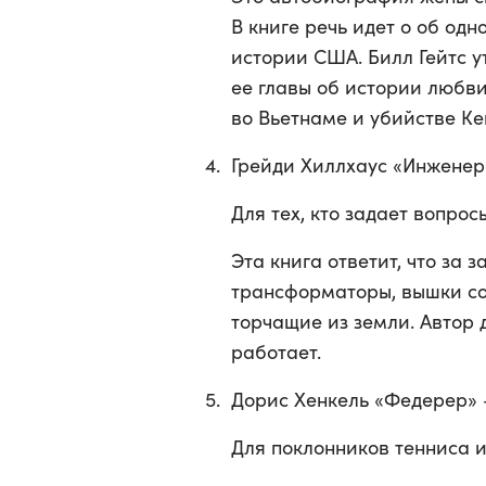
В книге речь идет о об од
истории США. Билл Гейтс у
ее главы об истории любви
во Вьетнаме и убийстве Ке
Грейди Хиллхаус «Инженери
Для тех, кто задает вопро
Эта книга ответит, что за
трансформаторы, вышки со
торчащие из земли. Автор д
работает.
Дорис Хенкель «Федерер» —
Для поклонников тенниса и 