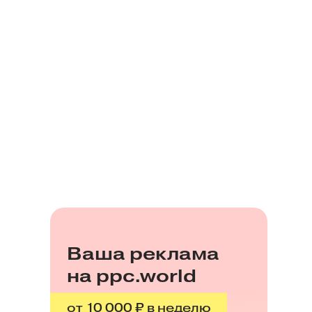
Ваша реклама
на ppc.world
от 10 000 ₽ в неделю