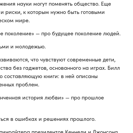
ижения науки могут поменять общество. Еще
и риски, к которым нужно быть готовыми
еском мире.
е поколение» — про будущее поколение людей.
етьми и молодежью.
азвиваются, что чувствуют современные дети,
тства без гаджетов, основанного на играх. Билл
ю составляющую книги: в ней описаны
енных проблем.
онченная история любви» — про прошлое
аться в ошибках и решениях прошлого.
пичрайтера президентов Кеннеди и Джонсона.