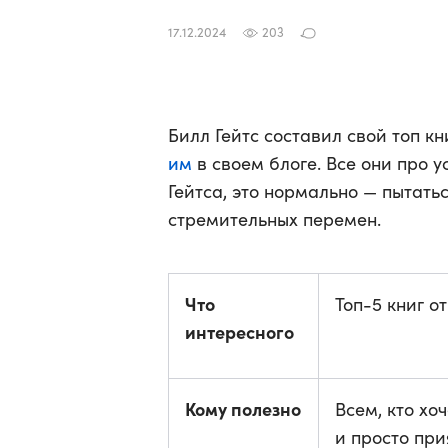
17.12.2024
203
Билл Гейтс составил свой топ к
им
в своем блоге. Все они про 
Гейтса, это нормально — пытат
стремительных перемен.
Что
Топ-5 книг о
интересного
Кому полезно
Всем, кто хо
и просто при