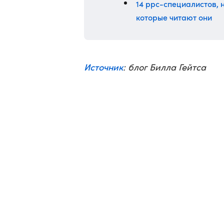
14 ppc-специалистов, н
которые читают они
Источник
: блог Билла Гейтса