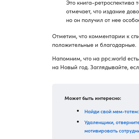
Это книга-ретроспектива 
отмечает, что издание дов
но он получил от нее особо
Отметим, что комментарии к спи
положительные и благодарные.
Напомним, что на ppc.world ест
на Новый год. Заглядывайте, ес
Может быть интересно:
Найди свой мем-тотем: 
Удаленщики, отвернитес
мотивировать сотрудни