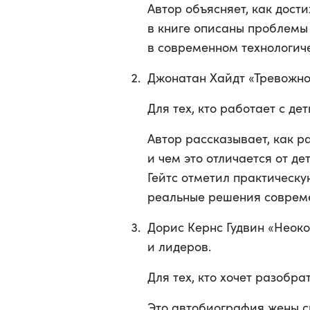
Автор объясняет, как дост
в книге описаны проблемы 
в современном технологич
Джонатан Хайдт «Тревожно
Для тех, кто работает с д
Автор рассказывает, как р
и чем это отличается от де
Гейтс отметил практическу
реальные решения соврем
Дорис Кернс Гудвин «Неок
и лидеров.
Для тех, кто хочет разобр
Это автобиография жены с