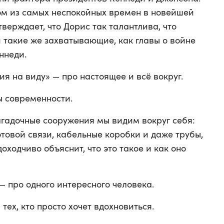
ном из самых неспокойных времен в новейшей
тверждает, что Дорис так талантлива, что
 такие же захватывающие, как главы о войне
ннеди.
я на виду» — про настоящее и всё вокруг.
сы современности.
 загадочные сооружения мы видим вокруг себя:
товой связи, кабельные коробки и даже трубы,
оходчиво объяснит, что это такое и как оно
 про одного интересного человека.
тех, кто просто хочет вдохновиться.