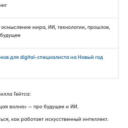
ниг
 осмысление мира, ИИ, технологии, прошлое,
 будущее
ков для digital-специалиста на Новый год
илла Гейтса:
ая волна» — про будущее и ИИ.
ться, как работает искусственный интеллект.