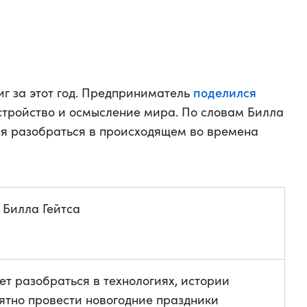
поделился
ниг за этот год. Предприниматель
устройство и осмысление мира. По словам Билла
ься разобраться в происходящем во времена
т Билла Гейтса
чет разобраться в технологиях, истории
ятно провести новогодние праздники