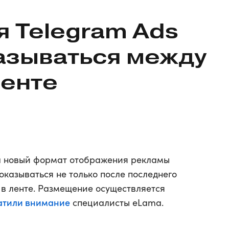
 Telegram Ads
азываться между
ленте
а новый формат отображения рекламы
оказываться не только после последнего
 в ленте. Размещение осуществляется
атили внимание
специалисты eLama.