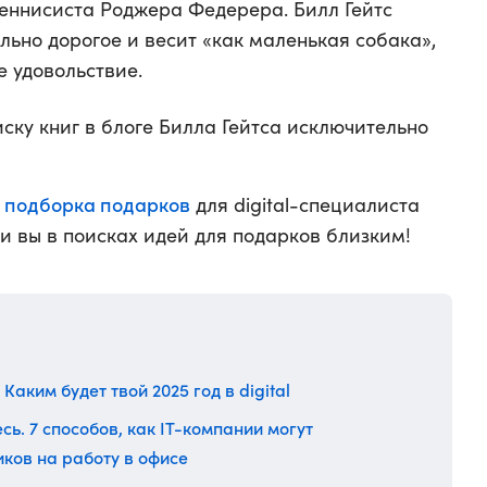
теннисиста Роджера Федерера. Билл Гейтс
ольно дорогое и весит «как маленькая собака»,
е удовольствие.
ску книг в блоге Билла Гейтса исключительно
подборка подарков
ь
для digital-специалиста
ли вы в поисках идей для подарков близким!
Каким будет твой 2025 год в digital
ь. 7 способов, как IT-компании могут
ков на работу в офисе