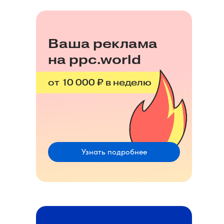
Ваша реклама
на ppc.world
от 10 000 ₽ в неделю
Узнать подробнее