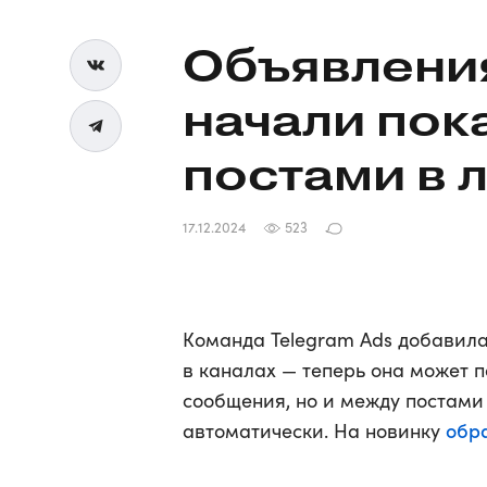
Объявления
начали пок
постами в 
17.12.2024
523
Команда Telegram Ads добавил
в каналах — теперь она может п
сообщения, но и между постами
обр
автоматически. На новинку