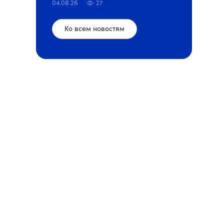
04.08.26
27
Ко всем новостям