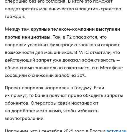
операцию без его согласия. В итоге это поможет
предотвратить мошенничество и защитить средства
граждан.
крупные телеком-компании выступили
Между тем
против инициативы.
Так, в Т2 опасаются, что
поправки усложнят фильтрацию звонков и откроют
возможности для мошенников. В МТС отметили, что
действующий запрет уже доказал эффективность —
объем спама значительно сократился, а в Мегафоне
сообщили о снижении жалоб на 30%.
Проект поправок направлен в Госдуму. Если
их примут, то банки получат право обходить запреты
абонентов. Операторы связи настаивают
на доработке механизма, чтобы избежать
злоупотреблений.
вступили
Напомним, что 1 сентября 2025 года в России