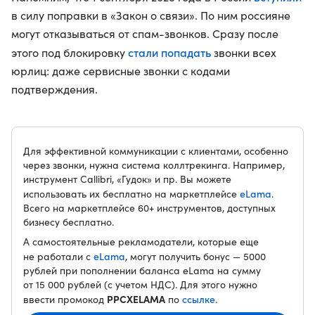
в силу поправки в «Закон о связи». По ним россияне
могут отказываться от спам-звонков. Сразу после
стали попадать
этого под блокировку
звонки всех
юрлиц: даже сервисные звонки с кодами
подтверждения.
Для эффективной коммуникации с клиентами, особенно
через звонки, нужна система коллтрекинга. Например,
инструмент Callibri, «Гудок» и пр. Вы можете
eLama
использовать их бесплатно на маркетплейсе
.
Всего на маркетплейсе 60+ инструментов, доступных
бизнесу бесплатно.
А самостоятельные рекламодатели, которые еще
eLama
не работали с
, могут получить бонус — 5000
рублей при пополнении баланса eLama на сумму
от 15 000 рублей (с учетом НДС). Для этого нужно
PPCXELAMA
ссылке
ввести промокод
по
.