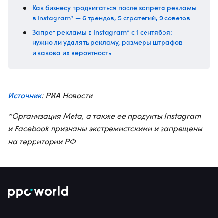
Как бизнесу продвигаться после запрета рекламы
в Instagram* — 6 трендов, 5 стратегий, 9 советов
Запрет рекламы в Instagram* с 1 сентября:
нужно ли удалять рекламу, размеры штрафов
и какова их вероятность
Источник
: РИА Новости
*Организация Meta, а также ее продукты Instagram
и Facebook признаны экстремистскими и запрещены
на территории РФ