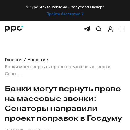
⭐️ Курс "Авито Реклама – запуск за 1 вечер"
Пройти бесплатно
Главная
Новости
Банки могут вернуть право на массовые звонки:
Сена......
Банки могут вернуть право
на массовые звонки:
Сенаторы направили
проект поправок в Госдуму
25.02.2026
100