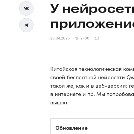
У нейросет
приложени
28.04.2025
2400
Китайская технологическая ком
своей бесплатной нейросети Q
такой же, как и в веб-версии: 
в интернете и пр. Мы попробов
вышло.
Обновление