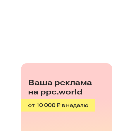
Ваша реклама
на ppc.world
от 10 000 ₽ в неделю