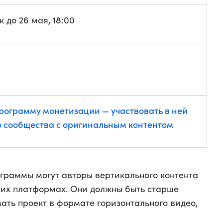
 до 26 мая, 18:00
программу монетизации — участвовать в ней
о сообщества с оригинальным контентом
ограммы могут авторы вертикального контента
них платформах. Они должны быть старше
мать проект в формате горизонтального видео,