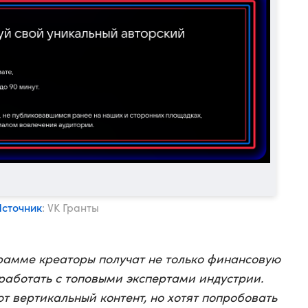
Источник
: VK Гранты
рамме креаторы получат не только финансовую
оработать с топовыми экспертами индустрии.
т вертикальный контент, но хотят попробовать