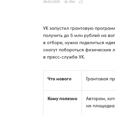
28.04.2025
294
VK запустил грантовую программ
получить до 5 млн рублей на во
в отборе, нужно поделиться иде
смогут побороться физические 
в пресс-службе VK.
Что нового
Грантовая п
Кому полезно
Авторам, ко
на площадка