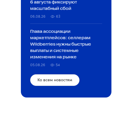
6 августа фиксируют
масштабный сбой
06.08.26
63
Глава ассоциации
маркетплейсов: селлерам
Wildberries нужны быстрые
выплаты и системные
изменения на рынке
05.08.26
54
Ко всем новостям