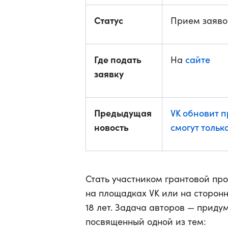
Статус
Прием заявок
Где подать
сайте
На
заявку
Предыдущая
VK обновит 
новость
смогут тольк
Стать участником грантовой пр
на площадках VK или на сторон
18 лет. Задача авторов — приду
посвященный одной из тем: