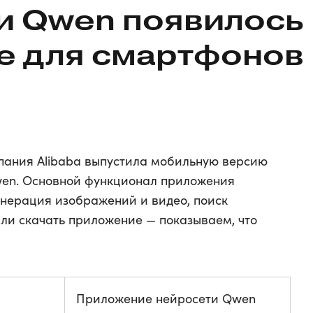
и Qwen появилось
е для смартфонов
пания Alibaba выпустила мобильную версию
wen. Основной функционал приложения
генерация изображений и видео, поиск
али скачать приложение — показываем, что
Приложение нейросети Qwen