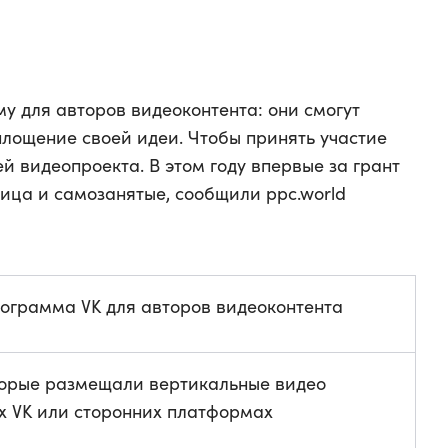
у для авторов видеоконтента: они смогут
площение своей идеи. Чтобы принять участие
ей видеопроекта. В этом году впервые за грант
лица и самозанятые, сообщили ppc.world
рограмма VK для авторов видеоконтента
торые размещали вертикальные видео
х VK или сторонних платформах