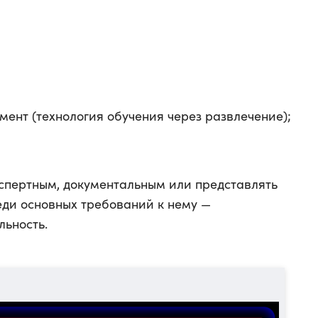
ент (технология обучения через развлечение);
кспертным, документальным или представлять
ди основных требований к нему —
льность.