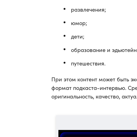
развлечения;
юмор;
дети;
образование и эдьютейнм
путешествия.
При этом контент может быть э
формат подкаста-интервью. Сре
оригинальность, качество, актуа