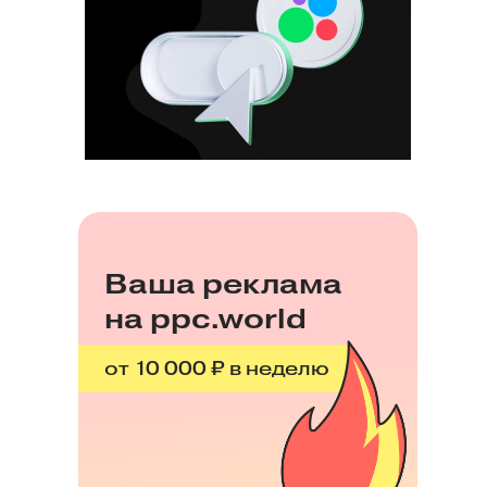
Ваша реклама
на ppc.world
от 10 000 ₽ в неделю