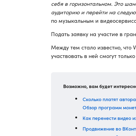
себя в горизонтальном. Это ша
аудиторию и перейти на следу
по музыкальным и видеосервиса
Подать заявку на участие в гра
Между тем стало известно, что 
участвовать в ней смогут тольк
Возможно, вам будет интересн
Сколько платят автора
Обзор программ моне
Как перенести видео и
Продвижение во ВКонта