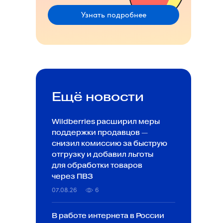
Узнать подробнее
Ещё новости
Wildberries расширил меры
поддержки продавцов —
снизил комиссию за быструю
отгрузку и добавил льготы
для обработки товаров
через ПВЗ
07.08.26
6
В работе интернета в России