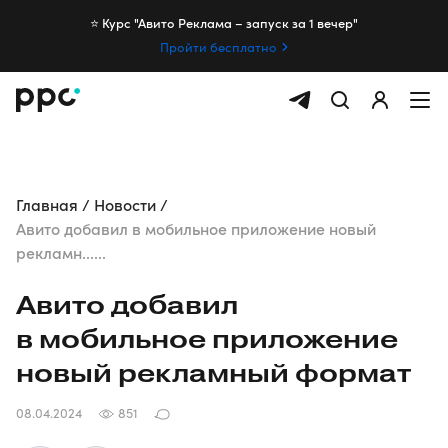
⭐️ Курс "Авито Реклама – запуск за 1 вечер"
Пройти бесплатно
Главная
Новости
Авито добавил в мобильное приложение новый
рекламн......
Авито добавил
в мобильное приложение
новый рекламный формат
08.04.2024
851