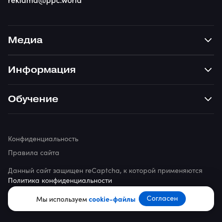
Медиа
Информация
Обучение
Конфиденциальность
Правила сайта
Данный сайт защищен reCaptcha, к которой применяются
Политика конфиденциальности
Согласен
© 2026 ppc.world
Мы используем
cookie-файлы