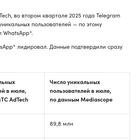
ech, во втором квартале 2025 года Telegram
 уникальных пользователей — по этому
 WhatsApp*.
tsApp* лидировал. Данные подтвердили сразу
льных
Число уникальных
й в июле,
пользователей в июле,
ТС AdTech
по данным Mediascope
89,8 млн