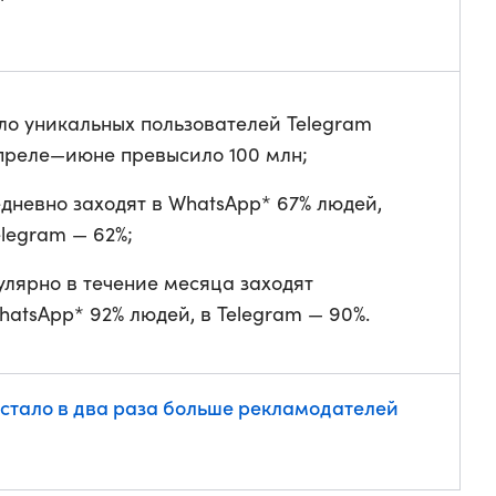
ло уникальных пользователей Telegram
преле—июне превысило 100 млн;
дневно заходят в WhatsApp* 67% людей,
elegram — 62%;
улярно в течение месяца заходят
hatsApp* 92% людей, в Telegram — 90%.
 стало в два раза больше рекламодателей