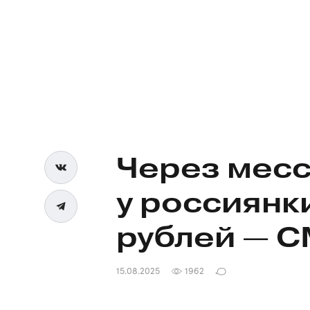
Через мес
у россиянк
рублей — 
15.08.2025
1962