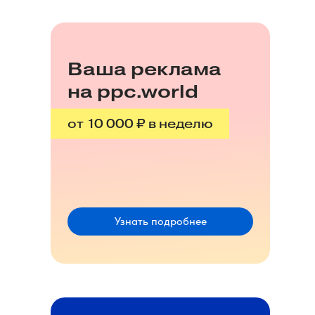
Ваша реклама
на ppc.world
от 10 000 ₽ в неделю
Узнать подробнее