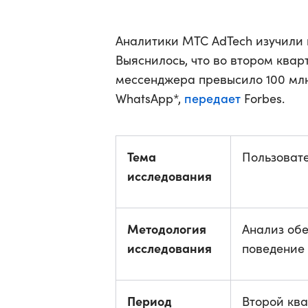
Аналитики МТС AdTech изучили 
Выяснилось, что во втором квар
мессенджера превысило 100 млн
передает
WhatsApp*,
Forbes.
Тема
Пользовате
исследования
Методология
Анализ об
исследования
поведение
Период
Второй ква