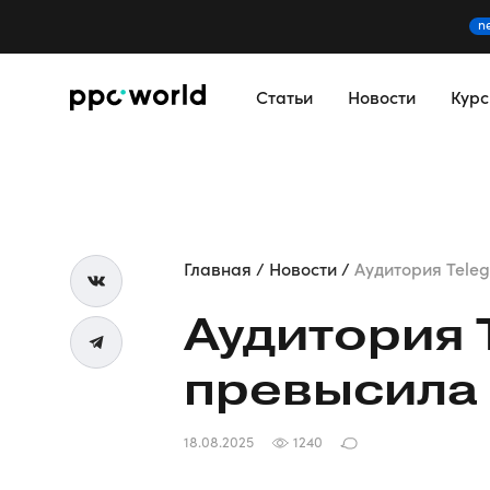
n
Статьи
Новости
Кур
Главная
Новости
Аудитория Teleg
Аудитория 
превысила 
18.08.2025
1240