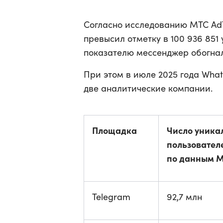
Согласно исследованию МТС AdT
превысил отметку в 100 936 851
показателю мессенджер обогнал
При этом в июле 2025 года Wha
две аналитические компании.
Площадка
Число уника
пользователе
по данным М
Telegram
92,7 млн