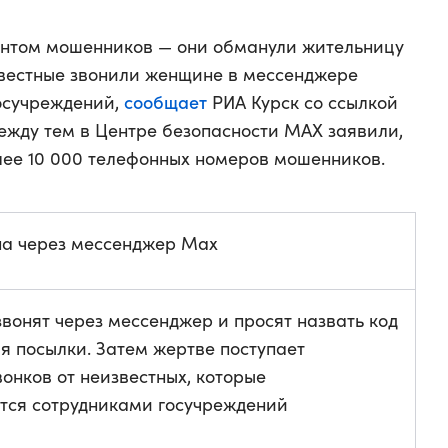
нтом мошенников — они обманули жительницу
звестные звонили женщине в мессенджере
сообщает
осучреждений,
РИА Курск со ссылкой
ежду тем в Центре безопасности МАХ заявили,
лее 10 000 телефонных номеров мошенников.
а через мессенджер Max
вонят через мессенджер и просят назвать код
я посылки. Затем жертве поступает
онков от неизвестных, которые
тся сотрудниками госучреждений