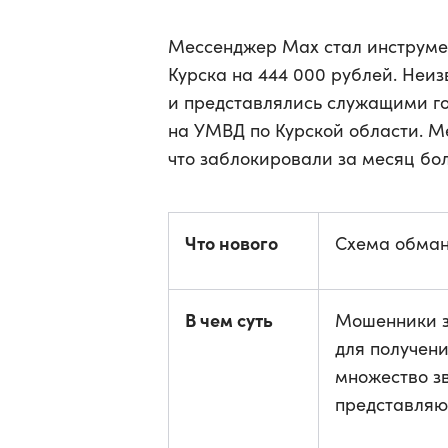
Мессенджер Max стал инструме
Курска на 444 000 рублей. Неи
и представлялись служащими г
на УМВД по Курской области. М
что заблокировали за месяц бо
Что нового
Схема обман
В чем суть
Мошенники з
для получени
множество зв
представляю