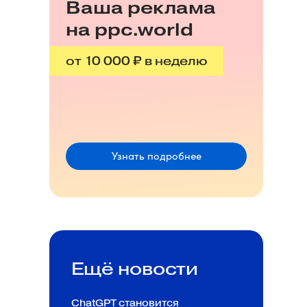
Ваша реклама
на ppc.world
от 10 000 ₽ в неделю
Узнать подробнее
Ещё новости
ChatGPT становится