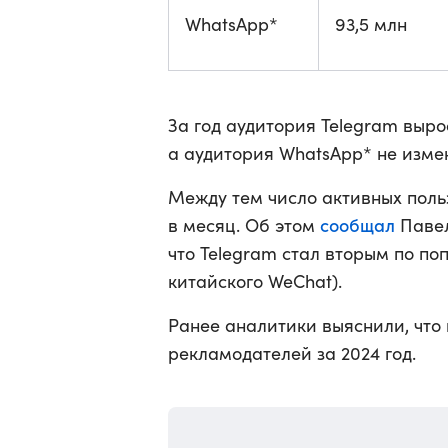
WhatsApp*
93,5 млн
За год аудитория Telegram выро
а аудитория WhatsApp* не изме
Между тем число активных поль
сообщал
в месяц. Об этом
Павел
что Telegram стал вторым по по
китайского WeChat).
Ранее аналитики выяснили, что
рекламодателей за 2024 год.