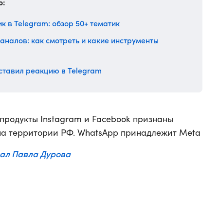
о:
к в Telegram: обзор 50+ тематик
аналов: как смотреть и какие инструменты
оставил реакцию в Telegram
 продукты Instagram и Facebook признаны
на территории РФ. WhatsApp принадлежит Meta
ал Павла Дурова