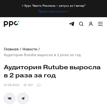
⭐️ Курс "Авито Реклама – запуск за 1 вечер"
Пройти бесплатно
Главная
Новости
Аудитория Rutube выросла в 2 раза за год
Аудитория Rutube выросла
в 2 раза за год
07.08.2024
527