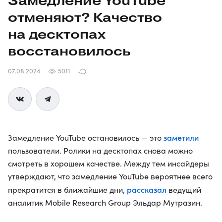
Замедление YouTube
отменяют? Качество
на десктопах
восстановилось
07.08.2024
5011
заметили
Замедление YouTube остановилось — это
пользователи. Ролики на десктопах снова можно
смотреть в хорошем качестве. Между тем инсайдеры
утверждают, что замедление YouTube вероятнее всего
рассказал
прекратится в ближайшие дни,
ведущий
аналитик Mobile Research Group Эльдар Мутразин.