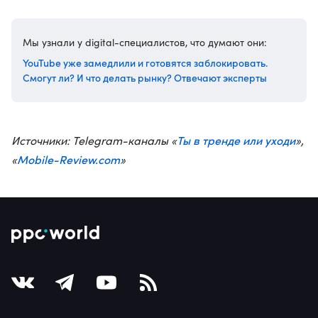
Мы узнали у digital-специалистов, что думают они:
YouTube уже замедлили и готовятся заблокировать.
Смогут ли? И что делать рынку? Отвечают эксперты
Ты в тренде или уходи
Источники: Telegram-каналы «
»,
Mobile-Review.com
«
»