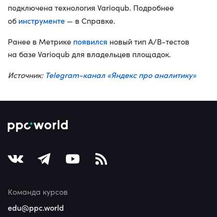
подключена технология Varioqub. Подробнее
инструменте
об
— в Справке.
появился
Ранее в Метрике
новый тип A/B-тестов
на базе Varioqub для владельцев площадок.
Telegram-канал «Яндекс про аналитику»
Источник:
Команда курсов
edu@ppc.world