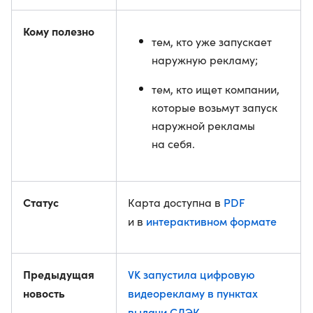
Кому полезно
тем, кто уже запускает
наружную рекламу;
тем, кто ищет компании,
которые возьмут запуск
наружной рекламы
на себя.
Статус
PDF
Карта доступна в
интерактивном формате
и в
Предыдущая
VK запустила цифровую
новость
видеорекламу в пунктах
выдачи СДЭК