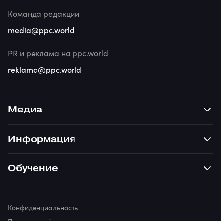
Команда редакции
media@ppc.world
PR и реклама на ppc.world
reklama@ppc.world
Медиа
Информация
Обучение
Конфиденциальность