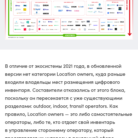
В отличие от экосистемы 2021 года, в обновленной
версии нет категории Location owners, куда раньше
входили владельцы мест размещения цифрового
инвентаря. Составители отказались от этого блока,
поскольку он пересекается с уже существующими
разделами: outdoor, indoor, transit operators. Как
правило, Location owners — это либо самостоятельные
операторы, либо те, кто отдает свой инвентарь
в управление стороннему оператору, который
представляет их интересы в рекламной сфере.