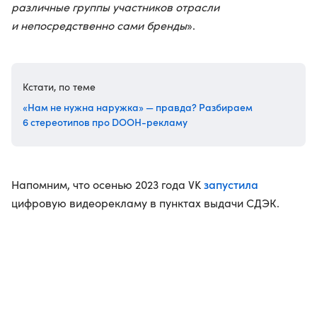
различные группы участников о
трасли
и непосредственно сами бренды
».
Кстати, по теме
«Нам не нужна наружка» — правда? Разбираем
6 стереотипов про DOOH-рекламу
запустила
Напомним, что осенью 2023 года VK
цифровую видеорекламу в пунктах выдачи СДЭК.