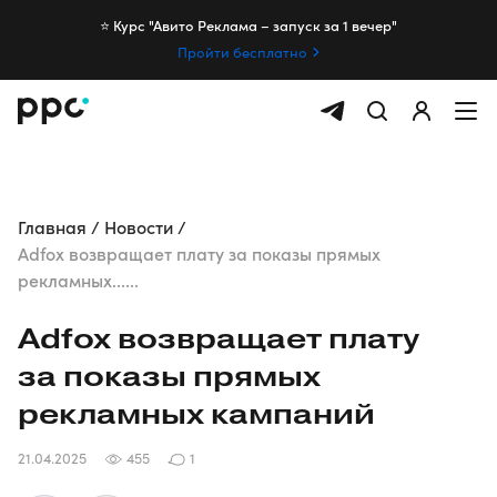
⭐️ Курс "Авито Реклама – запуск за 1 вечер"
Пройти бесплатно
Главная
Новости
Adfox возвращает плату за показы прямых
рекламных......
Adfox возвращает плату
за показы прямых
рекламных кампаний
21.04.2025
455
1