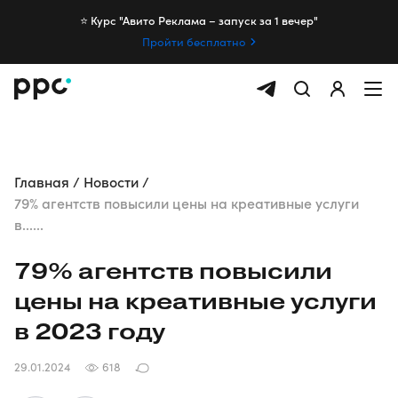
⭐️ Курс "Авито Реклама – запуск за 1 вечер"
Пройти бесплатно
Главная
Новости
79% агентств повысили цены на креативные услуги
в......
79% агентств повысили
цены на креативные услуги
в 2023 году
29.01.2024
618