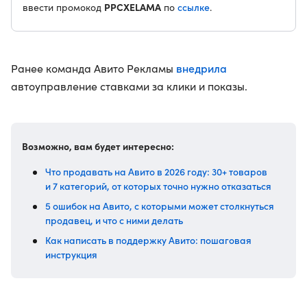
PPCXELAMA
ссылке
ввести промокод
по
.
внедрила
Ранее команда Авито Рекламы
автоуправление ставками за клики и показы.
Возможно, вам будет интересно:
Что продавать на Авито в 2026 году: 30+ товаров
и 7 категорий, от которых точно нужно отказаться
5 ошибок на Авито, с которыми может столкнуться
продавец, и что с ними делать
Как написать в поддержку Авито: пошаговая
инструкция