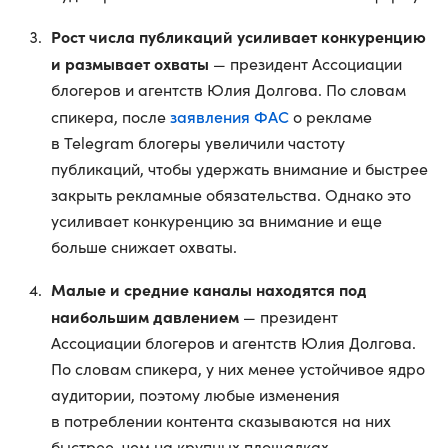
Рост числа публикаций усиливает конкуренцию
и размывает охваты
— президент Ассоциации
блогеров и агентств Юлия Долгова. По словам
заявления ФАС
спикера, после
о рекламе
в Telegram блогеры увеличили частоту
публикаций, чтобы удержать внимание и быстрее
закрыть рекламные обязательства. Однако это
усиливает конкуренцию за внимание и еще
больше снижает охваты.
Малые и средние каналы находятся под
наибольшим давлением
— президент
Ассоциации блогеров и агентств Юлия Долгова.
По словам спикера, у них менее устойчивое ядро
аудитории, поэтому любые изменения
в потреблении контента сказываются на них
быстрее, чем на крупных площадках.