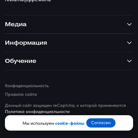
Медиа
Информация
Обучение
Конфиденциальность
Правила сайта
Данный сайт защищен reCaptcha, к которой применяются
Политика конфиденциальности
© 2026 ppc.world
Согласен
Мы используем
cookie-файлы