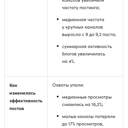
частоту постинга;
медианная частота
у крупных каналов
выросла с 9 до 9,2 поста;
суммарная активность
блогов увеличилась
на 4%.
Как
Охваты упали:
изменилась
медианные просмотры
эффективность
снизились на 16,2%;
постов
малые каналы потеряли
до 17% просмотров,