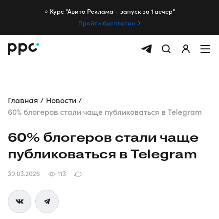
⭐️ Курс "Авито Реклама – запуск за 1 вечер"
Пройти бесплатно
Главная
Новости
60% блогеров стали чаще публиковаться в Telegram
60% блогеров стали чаще
публиковаться в Telegram
30.03.2026
113