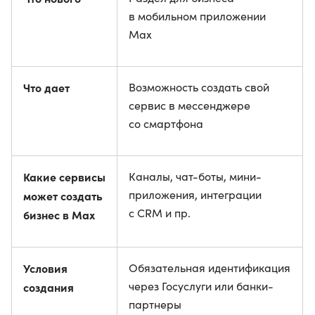
в мобильном приложении
Max
Что дает
Возможность создать свой
сервис в мессенджере
со смартфона
Какие сервисы
Каналы, чат-боты, мини-
приложения, интеграции
может создать
с CRM и пр.
бизнес в Мах
Условия
Обязательная идентификация
через Госуслуги или банки-
создания
партнеры