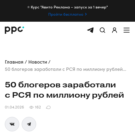
⭐️ Курс "Авито Реклама – запуск за 1 вечер"
Пройти бесплатно
Главная
Новости
50 блогеров заработали с РСЯ по миллиону рублей...
50 блогеров заработали
с РСЯ по миллиону рублей
01.04.2026
162