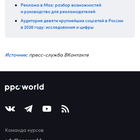
Реклама в Max: разбор возможностей
и руководство для рекламодателей
Аудитория девяти крупнейших соцсетей в России
в 2026 году: исследования и цифры
Источник
: пресс-служба ВКонтакте
Команда курсов