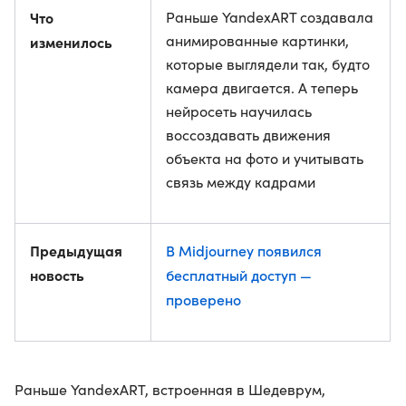
Что
Раньше YandexART создавала
анимированные картинки,
изменилось
которые выглядели так, будто
камера двигается. А теперь
нейросеть научилась
воссоздавать движения
объекта на фото и учитывать
связь между кадрами
Предыдущая
В Midjourney появился
новость
бесплатный доступ —
проверено
Раньше YandexART, встроенная в Шедеврум,