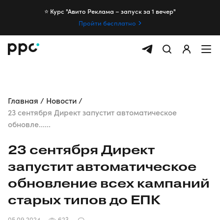
⭐️ Курс "Авито Реклама – запуск за 1 вечер"
Пройти бесплатно
Главная
Новости
23 сентября Директ запустит автоматическое
обновле......
23 сентября Директ
запустит автоматическое
обновление всех кампаний
старых типов до ЕПК
05.09.2024
623