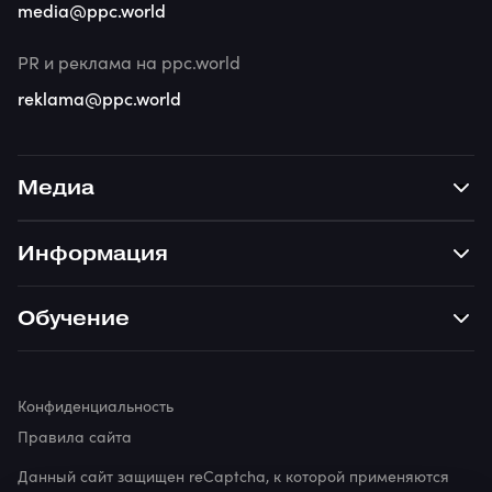
media@ppc.world
PR и реклама на ppc.world
reklama@ppc.world
Медиа
Информация
Обучение
Конфиденциальность
Правила сайта
Данный сайт защищен reCaptcha, к которой применяются