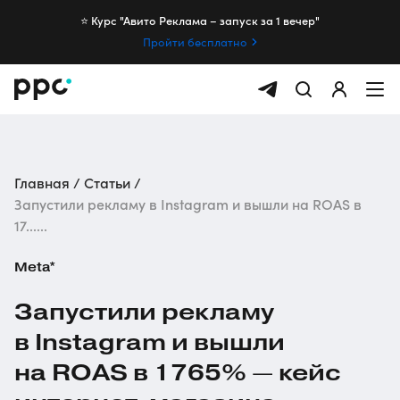
⭐️ Курс "Авито Реклама – запуск за 1 вечер"
Пройти бесплатно
Главная
Статьи
Запустили рекламу в Instagram и вышли на ROAS в
17......
Meta*
Запустили рекламу
в Instagram и вышли
на ROAS в 1765% — кейс