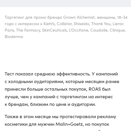
Таргетинг для промо бренда Grown Alchemist, женщины, 18-34
года с интересом к Kiehl’s, Collistar, Shiseido, Thank You, Lierac
Paris, The Farmacy, SkinCeuticals, L’Occitane, Caudalie, Clinique,
Bioderma
Тест показал среднюю эффективность. У кампаний
с холодными аудиториями, которые месяцем ранее
принесли больше остальных покупок, ROAS был
лучше, чем у кампаний с таргетингом на интерес
к брендам, близким по цене и аудитории.
Также в этом месяце мы протестировали рекламу
косметики для мужчин Malin+Goetz, но покупок