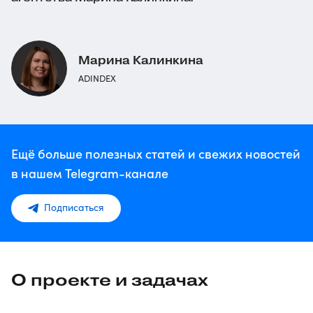
Марина Калинкина
ADINDEX
Ещё больше полезных статей и свежих новостей
в нашем Telegram-канале
Подписаться
О проекте и задачах