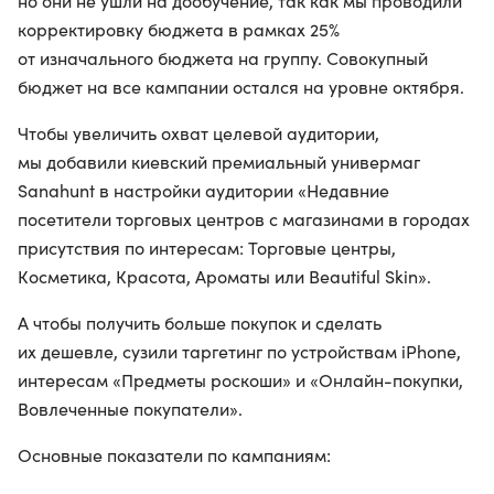
но они не ушли на дообучение, так как мы проводили
корректировку бюджета в рамках 25%
от изначального бюджета на группу. Совокупный
бюджет на все кампании остался на уровне октября.
Чтобы увеличить охват целевой аудитории,
мы добавили киевский премиальный универмаг
Sanahunt в настройки аудитории «Недавние
посетители торговых центров с магазинами в городах
присутствия по интересам: Торговые центры,
Косметика, Красота, Ароматы или Beautiful Skin».
А чтобы получить больше покупок и сделать
их дешевле, сузили таргетинг по устройствам iPhone,
интересам «Предметы роскоши» и «Онлайн-покупки,
Вовлеченные покупатели».
Основные показатели по кампаниям: