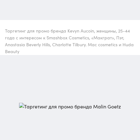
Таргетинг для промо бренда Kevyn Aucoin, женщины, 25-44
года с интересом к Smashbox Cosmetics, «Макграт», Пэт,
Anastasia Beverly Hills, Charlotte Tilbury. Mac cosmetics и Huda
Beauty