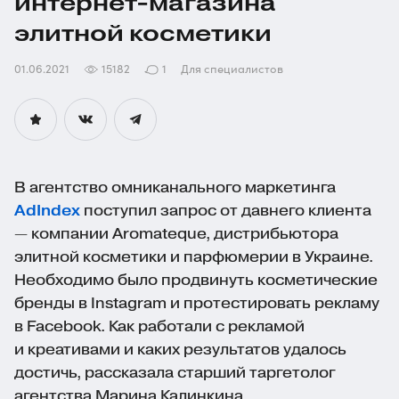
интернет-магазина
элитной косметики
01.06.2021
15182
1
Для специалистов
В агентство омниканального маркетинга
AdIndex
поступил запрос от давнего клиента
— компании Aromateque, дистрибьютора
элитной косметики и парфюмерии в Украине.
Необходимо было продвинуть косметические
бренды в Instagram и протестировать рекламу
в Facebook. Как работали с рекламой
и креативами и каких результатов удалось
достичь, рассказала старший таргетолог
агентства Марина Калинкина.