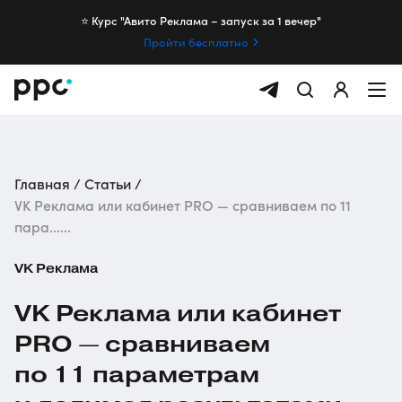
⭐️ Курс "Авито Реклама – запуск за 1 вечер"
Пройти бесплатно
Главная
Статьи
VK Реклама или кабинет PRO — сравниваем по 11
пара......
VK Реклама
VK Реклама или кабинет
PRO — сравниваем
по 11 параметрам