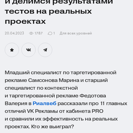
и делимся результатами
тестов на реальных
проектах
20.04.2023
1787
1
Для всех уровней
Младший специалист по таргетированной
рекламе Самсонова Марина и старший
специалист по контекстной
и таргетированной рекламе Федотова
Валерия в
Риалвеб
рассказали про 11 главных
отличий VK Рекламы от кабинета PRO
и сравнили их эффективность на реальных
проектах. Кто же выиграл?