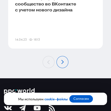
сообщество во ВКонтакте
с учетом нового дизайна
14.04.23
1613
Согласен
Мы используем
cookie-файлы