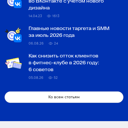
во ВКонтакте с учетом нового
дизайна
14.04.23
1613
Главные новости таргета и SMM
за июль 2026 года
06.08.26
24
Как снизить отток клиентов
в фитнес-клубе в 2026 году:
6 советов
05.08.26
52
Ко всем статьям