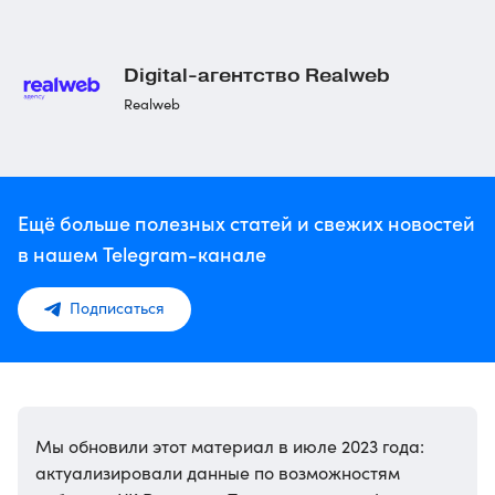
Digital-агентство
Realweb
Realweb
Ещё больше полезных статей и свежих новостей
в нашем Telegram-канале
Подписаться
Мы обновили этот материал в июле 2023 года:
актуализировали данные по возможностям