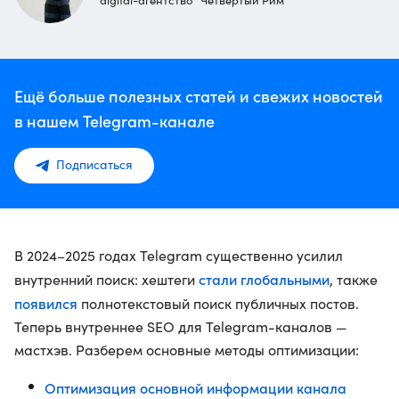
digital-агентство "Четвёртый Рим"
Ещё больше полезных статей и свежих новостей
в нашем Telegram-канале
Подписаться
В 2024–2025 годах Telegram существенно усилил
стали глобальными
внутренний поиск: хештеги
, также
появился
полнотекстовый поиск публичных постов.
Теперь внутреннее SEO для Telegram-каналов —
мастхэв. Разберем основные методы оптимизации:
Оптимизация основной информации канала