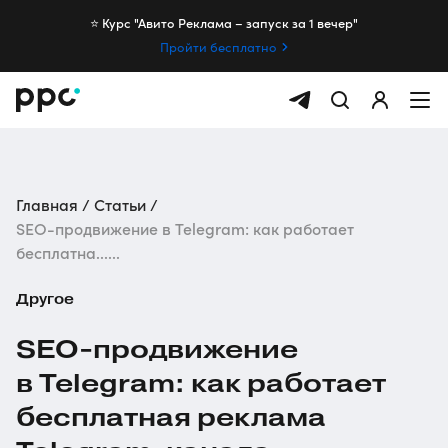
⭐️ Курс "Авито Реклама – запуск за 1 вечер"
Пройти бесплатно
Главная
Статьи
SEO-продвижение в Telegram: как работает
бесплатна......
Другое
SEO-продвижение
в Telegram: как работает
бесплатная реклама