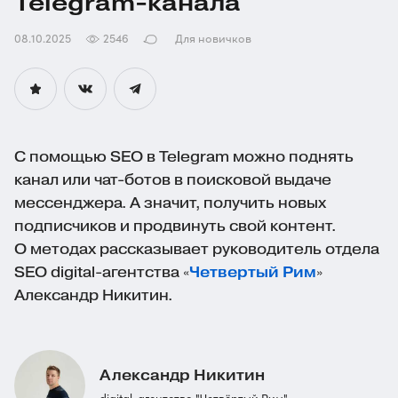
Telegram-канала
08.10.2025
2546
Для новичков
С помощью SEO в Telegram можно поднять
канал или
чат-ботов
в поисковой выдаче
мессенджера. А значит, получить новых
подписчиков и продвинуть свой контент.
О методах рассказывает руководитель отдела
SEO
digital-агентства
«
Четвертый Рим
»
Александр Никитин.
Александр Никитин