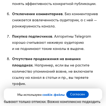
понять эффективность конкретной публикации.
Отключение комментариев
. Без комментариев
снижается вовлеченность аудитории, а с ней —
ранжируемость канала.
Покупка подписчиков
. Алгоритмы Telegram
хорошо считывают неживую аудиторию
и не поднимают такие каналы в выдаче.
Отсутствие продвижения на внешних
площадках
. Например, если вы не растите
количество упоминаний вовне, не включаете
ссылку на канал в статьи и пр., вы теряете
трафик.
Согласен
Мы используем
cookie-файлы
И не забывайте: по большому счету, органическими
бывают только отписки. Важно комплексно подходить