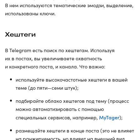
В нем используются тематические эмодзи, выделение,
использованы ключи.
Хештеги
В Telegram есть поиск по хештегам. Используя
их в постах, вы увеличиваете охватность
и конкретного поста, и канала. Что важно:
используйте высокочастотные хештеги в вашей
теме (до пяти—семи штук);
подбирайте облако хештегов под тему (процесс
можно автоматизировать с помощью
MyTager
специальных сервисов, например,
);
размещайте хештеги в конце поста (это не влияет
на ранжируемость, но влияет на внешний вид