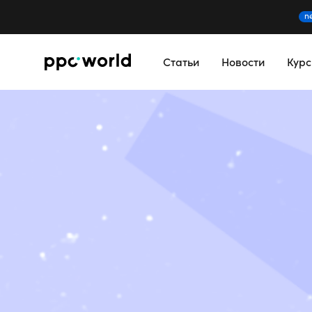
n
Статьи
Новости
Кур