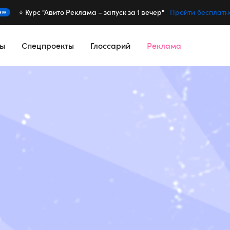
⭐️ Курс "Авито Реклама – запуск за 1 вечер"
ew
Пройти бесплатн
сы
Спецпроекты
Глоссарий
Реклама