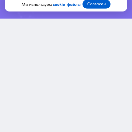
Согласен
Мы используем
cookie-файлы
Команда курсов
edu@ppc.world