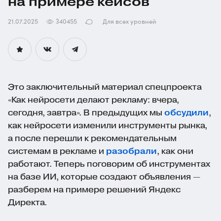
на примере кейсов
21.07.2025
340455
Для всех уровней
Это заключительный материал спецпроекта
«Как нейросети делают рекламу: вчера,
сегодня, завтра». В предыдущих мы
обсудили
,
как нейросети изменили инструменты рынка,
а после перешли к рекомендательным
системам в рекламе и
разобрали
, как они
работают. Теперь поговорим об инструментах
на базе ИИ, которые создают объявления —
разберем на примере решений Яндекс
Директа.