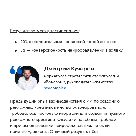
Результат за месяц тестирования
:
20% дополнительных конверсий по той же цене;
5% — конверсионность нейрообъявлений в заявку.
Дмитрий Кучеров
маркетолог-стратег сети стоматологий
«Все свои!», руководитель агентства
seocomplex
Предыдущий опыт взаимодействия с ИИ по созданию
рекламных креативов иногда разочаровывал:
требовалось несколько итераций для создания нужного
рекламного креатива. Ожидали подобных проблем
и при использовании нейрообъявлений, но были
приятно удивлены. Отличный результат без