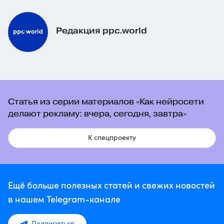
Редакция ppc.world
Статья из серии материалов «Как нейросети
делают рекламу: вчера, сегодня, завтра»
К спецпроекту
Ещё больше полезных статей и свежих новостей
в нашем Telegram-канале
Подписаться