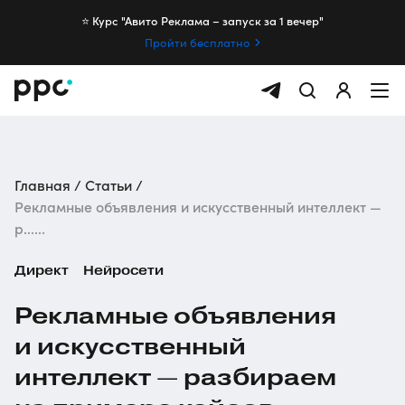
⭐️ Курс "Авито Реклама – запуск за 1 вечер"
Пройти бесплатно
Главная
Статьи
Рекламные объявления и искусственный интеллект —
р......
Директ
Нейросети
Рекламные объявления
и искусственный
интеллект — разбираем