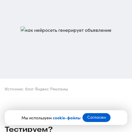
Источник: блог Яндекс Рекламы
Согласен
Мы используем
cookie-файлы
Тестируем?