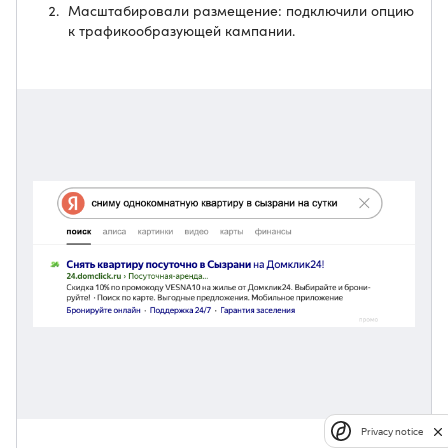
Масштабировали размещение: подключили опцию
к трафикообразующей кампании.
Privacy notice