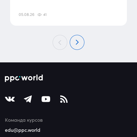
05.08.26
41
Команда курсов
edu@ppc.world