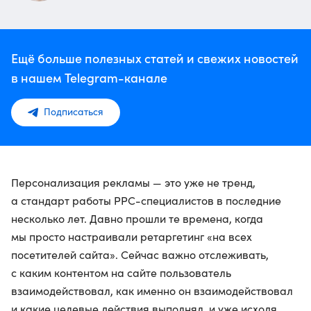
Ещё больше полезных статей и свежих новостей
в нашем Telegram-канале
Подписаться
Персонализация рекламы — это уже не тренд,
а стандарт работы PPC-специалистов в последние
несколько лет. Давно прошли те времена, когда
мы просто настраивали ретаргетинг «на всех
посетителей сайта». Сейчас важно отслеживать,
с каким контентом на сайте пользователь
взаимодействовал, как именно он взаимодействовал
и какие целевые действия выполнял, и уже исходя