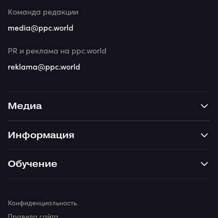
Команда редакции
media@ppc.world
PR и реклама на ppc.world
reklama@ppc.world
Медиа
Информация
Обучение
Конфиденциальность
Правила сайта