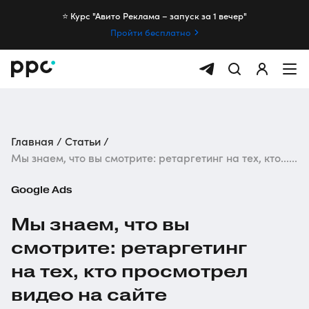
⭐️ Курс "Авито Реклама – запуск за 1 вечер"
Пройти бесплатно
Главная
Статьи
Мы знаем, что вы смотрите: ретаргетинг на тех, кто......
Google Ads
Мы знаем, что вы
смотрите: ретаргетинг
на тех, кто просмотрел
видео на сайте