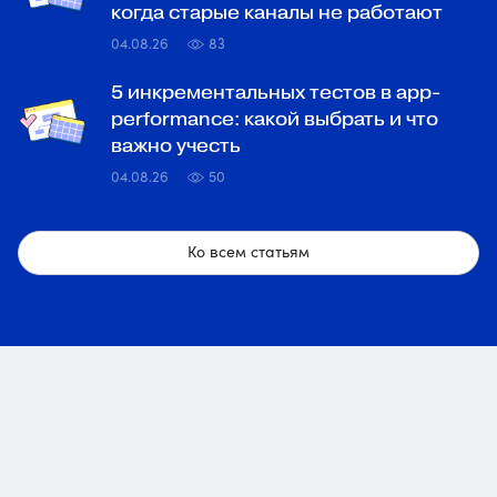
когда старые каналы не работают
04.08.26
83
5 инкрементальных тестов в app-
performance: какой выбрать и что
важно учесть
04.08.26
50
Ко всем статьям