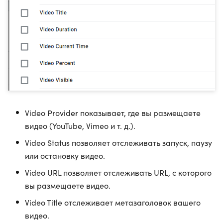
Video Provider показывает, где вы размещаете
видео (YouTube, Vimeo и т. д.).
Video Status позволяет отслеживать запуск, паузу
или остановку видео.
Video URL позволяет отслеживать URL, с которого
вы размещаете видео.
Video Title отслеживает метазаголовок вашего
видео.