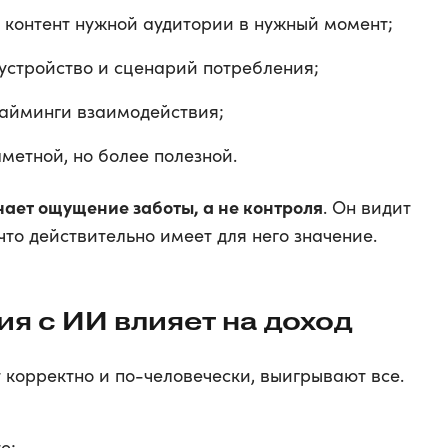
 контент нужной аудитории в нужный момент;
устройство и сценарий потребления;
тайминги взаимодействия;
метной, но более полезной.
чает ощущение заботы, а не контроля
. Он видит
что действительно имеет для него значение.
я с ИИ влияет на доход
 корректно и по-человечески, выигрывают все.
е;