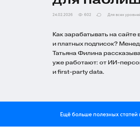
24.02.2026
602
Для всех уровне
Как зарабатывать на сайте 
и платных подписок? Мене
Татьяна Филина рассказыва
уже работают: от ИИ‑персо
и first‑party data.
Ещё больше полезных статей 