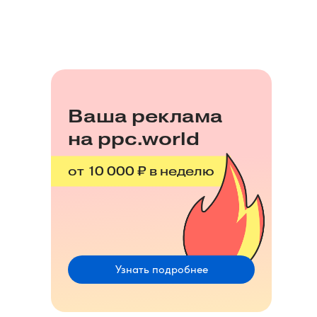
Ваша реклама
на ppc.world
от 10 000 ₽ в неделю
Узнать подробнее