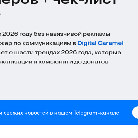
й
в 2026 году без навязчивой рекламы
джер по коммуникациям в
Digital Caramel
ет о шести трендах 2026 года, которые
нализации и комьюнити до донатов
и свежих новостей в нашем Telegram-канале