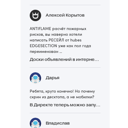
Алексей Корытов
ANTIFLAME расчёт пожарных
рисков, вы наверно хотели
написать РЕСЕЙЛ от hubes
EDGESECTION уже как пол года
переименован ...
Доски объявлений в интернете: какие лучше и безопаснее? Сравниваем 5 популярных
Дарья
Ребята, круто конечно! Но почему
скрин из десктопа, а не мобилки?
В Директе теперь можно запускать Премиум-билборд для мобильных устройств
Владислав