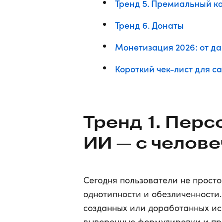
Тренд 5. Премиальный к
Тренд 6. Донаты
Монетизация 2026: от д
Короткий чек-лист для 
Тренд 1. Перс
ИИ — с челов
Сегодня пользователи не просто 
однотипности и обезличенности.
созданных или доработанных ис
выверенные формулировки и пр