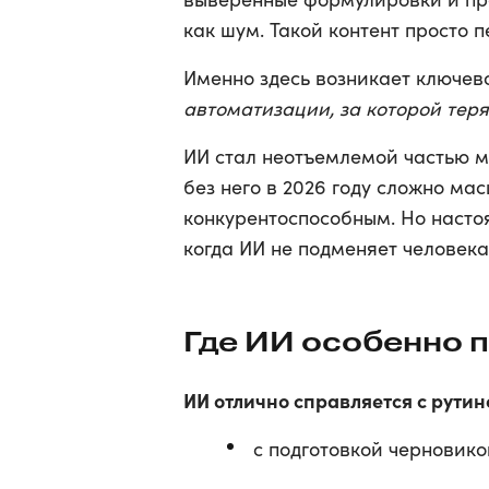
как шум. Такой контент просто п
Именно здесь возникает ключево
автоматизации, за которой тер
ИИ стал неотъемлемой частью ме
без него в 2026 году сложно ма
конкурентоспособным. Но настоя
когда ИИ не подменяет человека,
Где ИИ особенно 
ИИ отлично справляется с рути
с подготовкой черновик