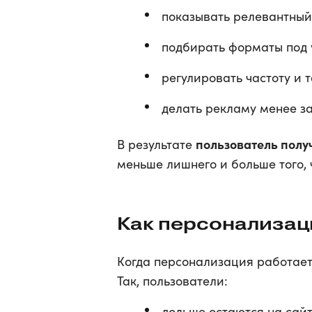
показывать релевантный
подбирать форматы под 
регулировать частоту и 
делать рекламу менее за
пользователь полу
В результате
меньше лишнего и больше того, 
Как персонализаци
Когда персонализация работает
Так, пользователи:
дольше остаются на сайт