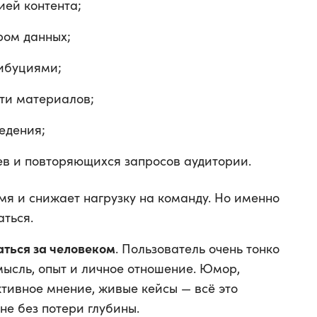
ией контента;
ром данных;
ибуциями;
ти материалов;
едения;
в и повторяющихся запросов аудитории.
мя и снижает нагрузку на команду. Но именно
аться.
ться за человеком
. Пользователь очень тонко
 мысль, опыт и личное отношение. Юмор,
ктивное мнение, живые кейсы — всё это
е без потери глубины.