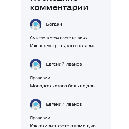
комментарии
Богдан
Смысла в этом посте не вижу.
Как посмотреть, кто поставил реакцию в Telegram
Евгений Иванов
Проверим
Молодежь стала больше доверять рекомендациям в закрытых Telegram-чатах, чем официальной рекламе
Евгений Иванов
Проверим
Как оживить фото с помощью нейросетей в 2026 году: 17 бесплатных онлайн-сервисов, приложений и ботов