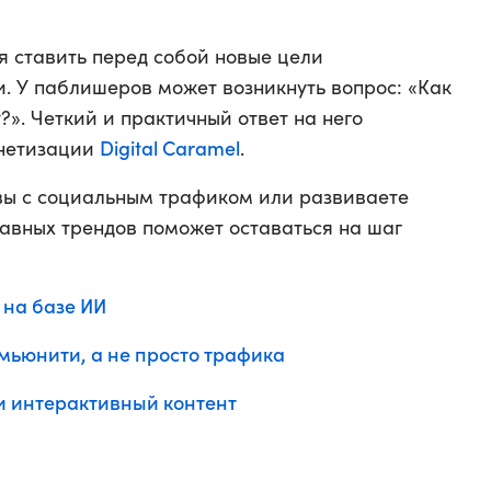
я ставить перед собой новые цели
. У паблишеров может возникнуть вопрос: «Как
?». Четкий и практичный ответ на него
Digital Caramel
онетизации
.
 вы с социальным трафиком или развиваете
лавных трендов поможет оставаться на шаг
 на базе ИИ
мьюнити, а не просто трафика
 и интерактивный контент