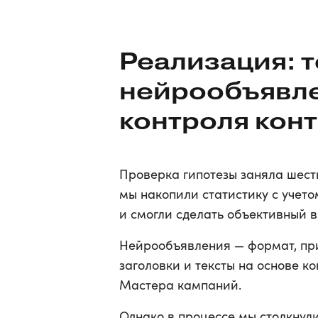
Реализация: 
нейрообъявле
контроля кон
Проверка гипотезы заняла шесть
мы накопили статистику с учет
и смогли сделать объективный в
Нейрообъявления — формат, пр
заголовки и тексты на основе к
Мастера кампаний.
Однако в процессе мы столкнул