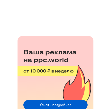
Ваша реклама
на ppc.world
от 10 000 ₽ в неделю
Узнать подробнее