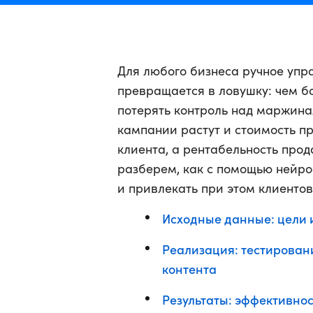
Для любого бизнеса ручное уп
превращается в ловушку: чем б
потерять контроль над маржина
кампании растут и стоимость п
клиента, а рентабельность прод
разберем, как с помощью нейр
и привлекать при этом клиентов
Исходные данные: цели 
Реализация: тестирован
контента
Результаты: эффективно