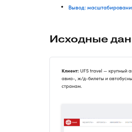
Вывод: масштабировани
Исходные дан
Клиент:
UFS travel — крупный а
авиа-, ж/д-билеты и автобусн
странам.