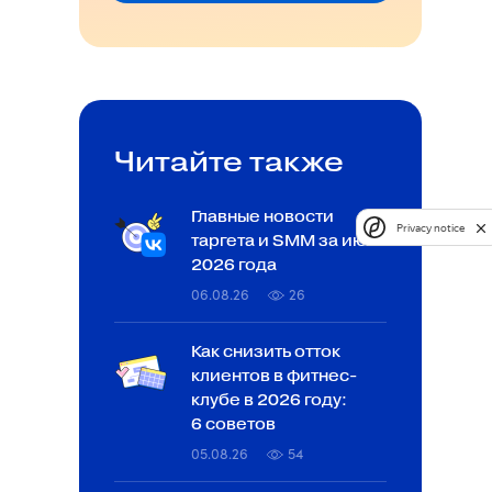
Читайте также
Главные новости
Privacy notice
таргета и SMM за июль
2026 года
06.08.26
26
Как снизить отток
клиентов в фитнес-
клубе в 2026 году:
6 советов
05.08.26
54