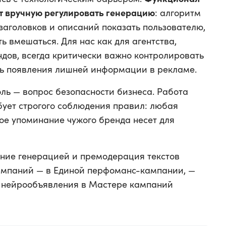
т вручную регулировать генерацию
: алгоритм
заголовков и описаний показать пользователю,
ь вмешаться. Для нас как для агентства,
дов, всегда критически важно контролировать
ать появления лишней информации в рекламе.
роль — вопрос безопасности бизнеса. Работа
ует строгого соблюдения правил: любая
ное упоминание чужого бренда несет для
ние генерацией и премодерация текстов
кампаний — в Единой перфоманс-кампании, —
 нейрообъявления в Мастере кампаний