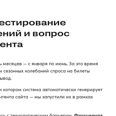
тестирование
ний и вопрос
тента
 месяцев — с января по июнь. За это время
ом сезонных колебаний спроса на билеты
ывод.
и котором система автоматически генерирует
онтента сайта — мы запустили их в рамках
Функционал
ись с технологическим барьером.