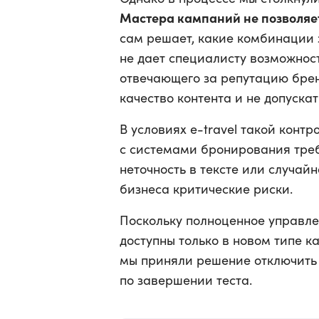
Мастера кампаний не позволяе
сам решает, какие комбинации 
не дает специалисту возможност
отвечающего за репутацию брен
качество контента и не допуск
В условиях e-travel такой конт
с системами бронирования треб
неточность в тексте или случай
бизнеса критические риски.
Поскольку полноценное управле
доступны только в новом типе 
мы приняли решение отключить
по завершении теста.