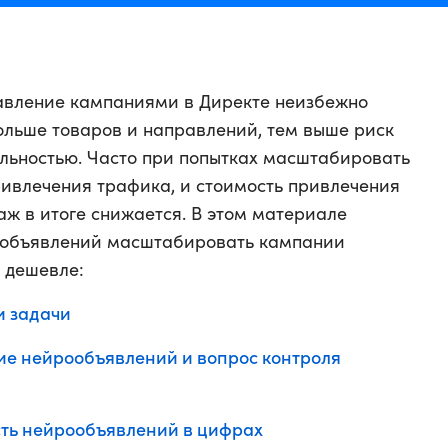
равление кампаниями в Директе неизбежно
ольше товаров и направлений, тем выше риск
льностью. Часто при попытках масштабировать
ривлечения трафика, и стоимость привлечения
аж в итоге снижается. В этом материале
ообъявлений масштабировать кампании
 дешевле:
и задачи
ие нейрообъявлений и вопрос контроля
сть нейрообъявлений в цифрах