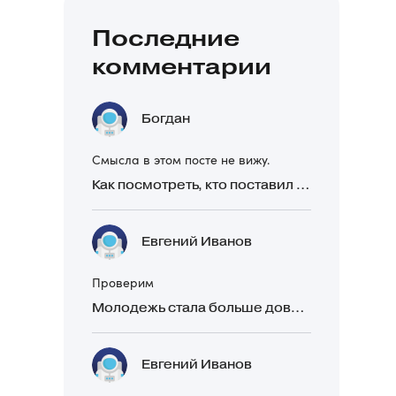
Последние
комментарии
Богдан
Смысла в этом посте не вижу.
Как посмотреть, кто поставил реакцию в Telegram
Евгений Иванов
Проверим
Молодежь стала больше доверять рекомендациям в закрытых Telegram-чатах, чем официальной рекламе
Евгений Иванов