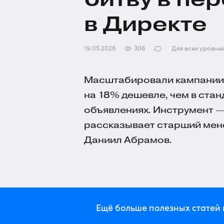
в Директе
19.05.2026
306
Для всех уровне
Масштабировали кампании в
на 18% дешевле, чем в ста
объявлениях. Инструмент —
рассказывает старший мен
Даниил Абрамов.
Ещё больше полезных статей 