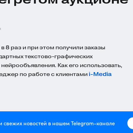
й
 8 раз и при этом получили заказы
ндартных
текстово-графических
 нейрообъявления. Как его использовать,
еджер по работе с клиентами
i-Media
и свежих новостей в нашем Telegram-канале