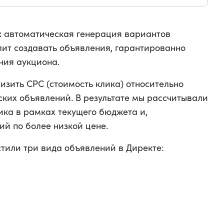
:
автоматическая генерация вариантов
лит создавать объявления, гарантированно
ния аукциона.
изить CPC (стоимость клика) относительно
ских объявлений. В результате мы рассчитывали
ика в рамках текущего бюджета и,
ий по более низкой цене.
стили три вида объявлений в Директе: