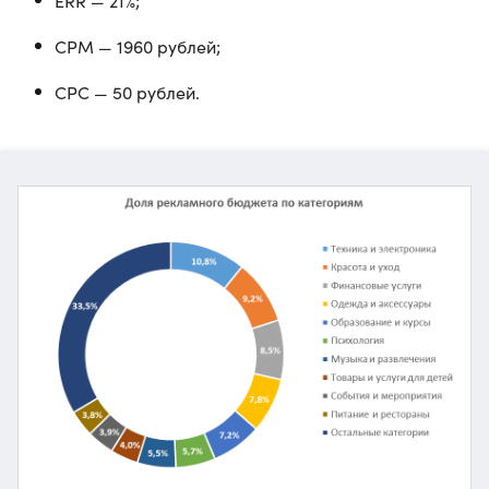
ERR — 21%;
СРМ — 1960 рублей;
CPC — 50 рублей.