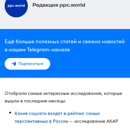
Редакция ppc.world
Ещё больше полезных статей и свежих новостей
в нашем Telegram-канале
Подписаться
Отобрали самые интересные исследования, которые
вышли в последние месяцы:
Какие соцсети входят в рейтинг самых
перспективных в России
— исследование АКАР