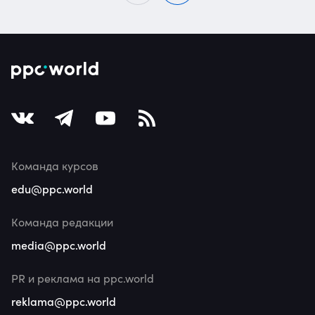
Команда курсов
edu@ppc.world
Команда редакции
media@ppc.world
PR и реклама на ppc.world
reklama@ppc.world