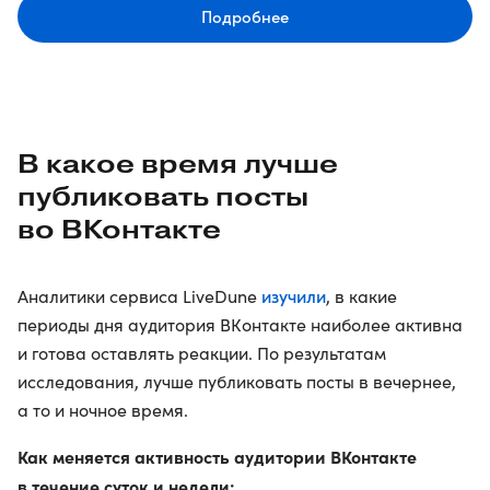
Подробнее
В какое время лучше
публиковать посты
во ВКонтакте
изучили
Аналитики сервиса LiveDune
, в какие
периоды дня аудитория ВКонтакте наиболее активна
и готова оставлять реакции. По результатам
исследования, лучше публиковать посты в вечернее,
а то и ночное время.
Как меняется активность аудитории ВКонтакте
в течение суток и недели: