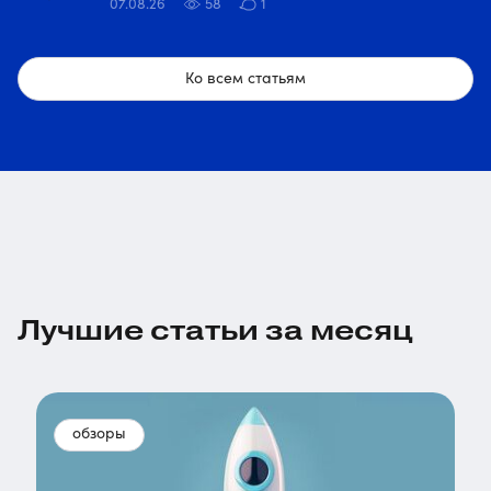
07.08.26
58
1
Ко всем статьям
Лучшие статьи за месяц
обзоры