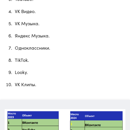
VK Видео.
VK Музыка.
Яндекс Музыка.
Одноклассники.
TikTok.
Looky.
VK Клипы.