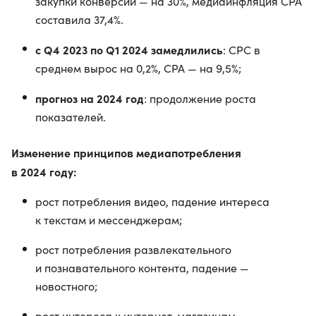
закупки конверсий — на 30%, медиаинфляция СРА
составила 37,4%.
с Q4 2023 по Q1 2024 замедлились
: CPC в
среднем вырос на 0,2%, CPA — на 9,5%;
прогноз на 2024 год
: продолжение роста
показателей.
Изменение принципов медиапотребления
в 2024 году:
рост потребления видео, падение интереса
к текстам и мессенджерам;
рост потребления развлекательного
и познавательного контента, падение —
новостного;
рост интереса к интернет-магазинам.