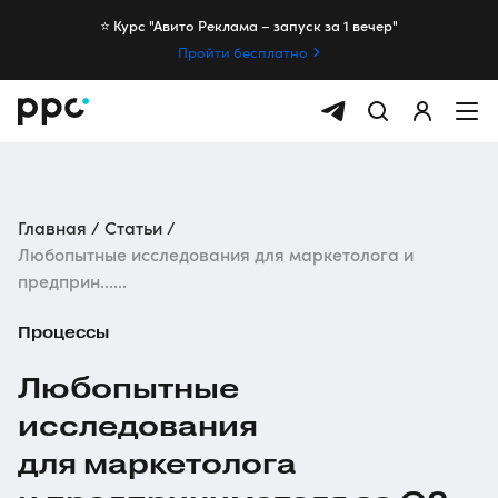
⭐️ Курс "Авито Реклама – запуск за 1 вечер"
Пройти бесплатно
Главная
Статьи
Любопытные исследования для маркетолога и
предприн......
Процессы
Любопытные
исследования
для маркетолога