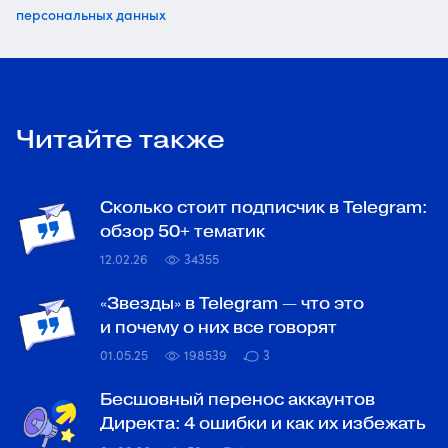
персональных данных
Читайте также
Сколько стоит подписчик в Telegram:
обзор 50+ тематик
12.02.26
34355
«Звезды» в Telegram — что это
и почему о них все говорят
01.05.25
198539
3
Бесшовный перенос аккаунтов
Директа: 4 ошибки и как их избежать