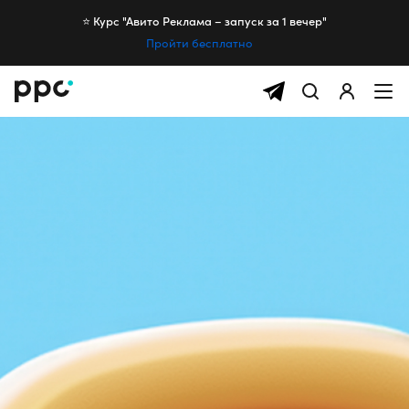
⭐️ Курс "Авито Реклама – запуск за 1 вечер"
Пройти бесплатно