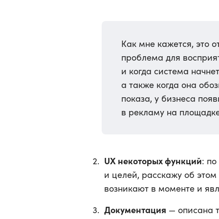
Как мне кажется, это 
проблема для восприя
и когда система начне
а также когда она обо
показа, у бизнеса поя
в рекламу на площадке
UX некоторых функций
: п
и целей, расскажу об этом
возникают в моменте и яв
Документация
— описана т