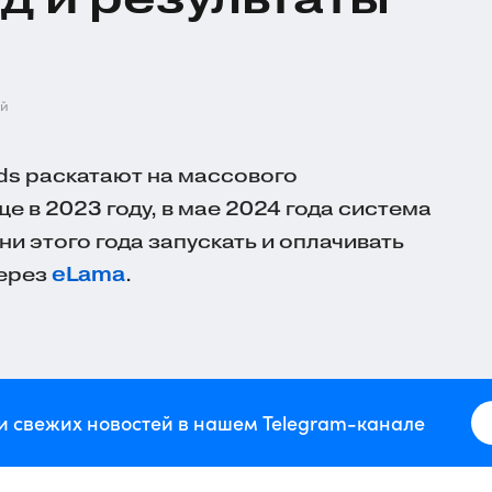
ей
Ads раскатают на массового
е в 2023 году, в мае 2024 года система
ени этого года запускать и оплачивать
через
eLama
.
и свежих новостей в нашем Telegram-канале