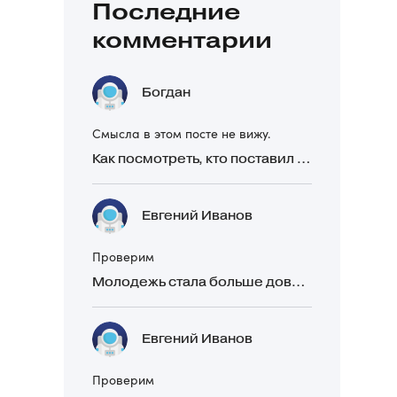
Последние
комментарии
Богдан
Смысла в этом посте не вижу.
Как посмотреть, кто поставил реакцию в Telegram
Евгений Иванов
Проверим
Молодежь стала больше доверять рекомендациям в закрытых Telegram-чатах, чем официальной рекламе
Евгений Иванов
Проверим