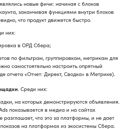
являлись новые фичи: начиная с блоков
аунта, заканчивая функциями внутри блоков
видно, что продукт движется быстро.
ди них:
ировка в ОРД Сбера;
четов по фильтрам, группировкам, метрикам для
жно самостоятельно настроить опрятный
е отчета «Отчет: Директ, Сводка» в Метрике).
лощадки
. Среди них:
адки, на которых демонстрируются объявления.
ds показывается в медиа и на сайтах
 разглашает, что это за платформы, и не дает
 показов на платформах из экосистемы Сбера.