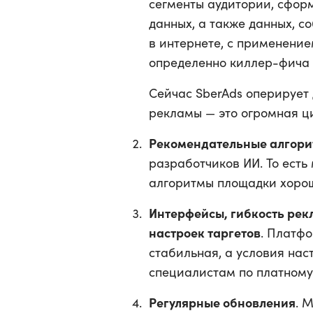
сегменты аудитории, сфор
данных, а также данных, с
в интернете, с применение
определенно киллер-фича 
Сейчас SberAds оперирует
рекламы — это огромная ц
Рекомендательные алгор
разработчиков ИИ. То есть
алгоритмы площадки хорош
Интерфейсы, гибкость рек
настроек таргетов
. Платфо
стабильная, а условия на
специалистам по платному
Регулярные обновления
. 