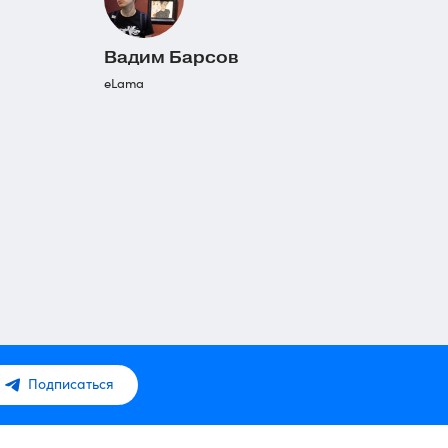
Вадим Барсов
eLama
Подписаться