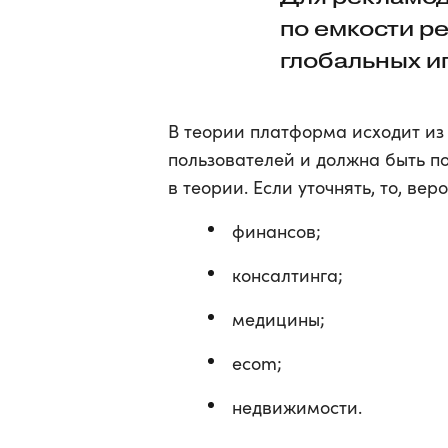
по емкости р
глобальных и
В теории платформа исходит из
пользователей и должна быть по
в теории. Если уточнять, то, вер
финансов;
консалтинга;
медицины;
ecom;
недвижимости.