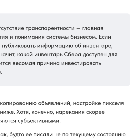
отсутствие транспарентности — главная
тия и понимания системы бизнесом. Если
т публиковать информацию об инвентаре,
значит, какой инвентарь Сбера доступен для
вится весомая причина инвестировать
.
о копированию объявлений, настройке пикселя
 ниже. Хотя, конечно, нарекания скорее
ляются субъективными.
ак, будто ее писали не по текущему состоянию