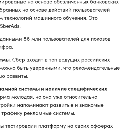
мированые на основе обезличенных банковских
обранных на основе действий пользователей
м технологий машинного обучения. Это
SberAds.
 данными 86 млн пользователей для показов
ифра.
итмы
. Сбер входит в топ ведущих российских
 можно быть уверенными, что рекомендательные
о развиты.
ламной системы и наличие специфических
рма молодая, но она уже относительно
стройки напоминают развитые и знакомые
 трафику рекламные системы.
Мы тестировали платформу на своих офферах