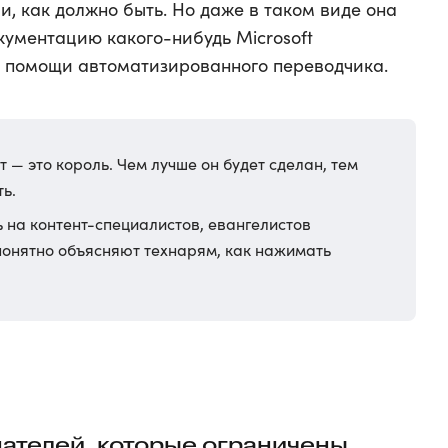
и, как должно быть. Но даже в таком виде она
кументацию какого-нибудь Microsoft
и помощи автоматизированного переводчика.
т — это король. Чем лучше он будет сделан, тем
ь.
ь на контент-специалистов, евангелистов
 понятно объясняют технарям, как нажимать
ателей, которые ограничены