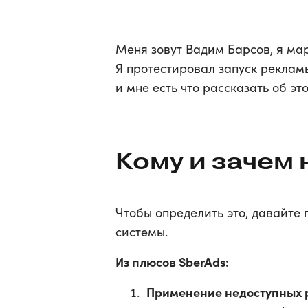
Меня зовут Вадим Барсов, я ма
Я протестировал запуск рекламы
и мне есть что рассказать об э
Кому и зачем 
Чтобы определить это, давайте
системы.
Из плюсов SberAds:
Применение недоступных р