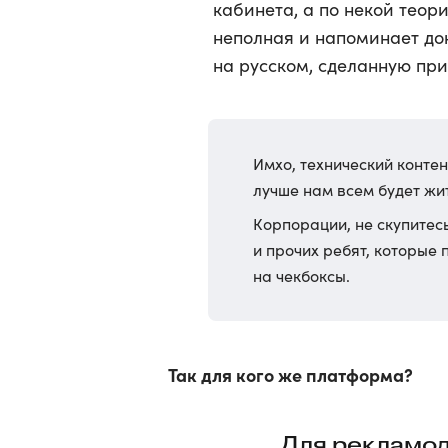
кабинета, а по некой теори
неполная и напоминает до
на русском, сделанную пр
Имхо, технический контен
лучше нам всем будет жит
Корпорации, не скупитес
и прочих ребят, которые
на чекбоксы.
Так для кого же платформа?
Для рекламод