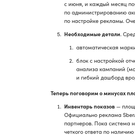
с июня, и каждый месяц по
по администрированию акк
по настройке рекламы. Оче
Необходимые детали
. Сре
автоматическая марк
блок с настройкой от
анализа кампаний (мо
и гибкий дашборд врод
Теперь поговорим о минусах п
Инвентарь показов
— площ
Официально реклама SberA
партнеров. Пока система не
четкого ответа по наличию