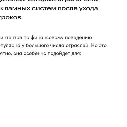
екламных систем после ухода
гроков.
 интентов по финансовому поведению
пулярна у большого числа отраслей. Но это
оятно, она особенно подойдет для: