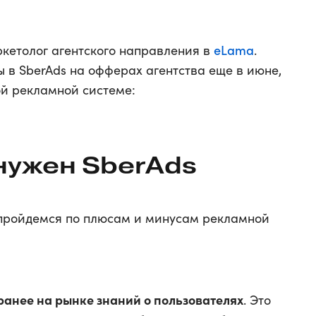
eLama
ркетолог агентского направления в
.
 в SberAds на офферах агентства еще в июне,
той рекламной системе:
нужен SberAds
 пройдемся по плюсам и минусам рекламной
анее на рынке знаний о пользователях
. Это