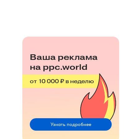
Ваша реклама
на ppc.world
от 10 000 ₽ в неделю
Узнать подробнее