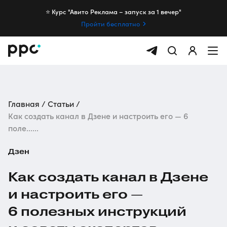
⭐️ Курс "Авито Реклама – запуск за 1 вечер"
Пройти бесплатно
Главная
Статьи
Как создать канал в Дзене и настроить его — 6
поле......
Дзен
Как создать канал в Дзене
и настроить его —
6 полезных инструкций