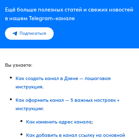
Ещё больше полезных статей и свежих новостей
в нашем Telegram-канале
Подписаться
Вы узнаете:
Как создать канал в Дзене — пошаговая
инструкция
.
Как оформить канал — 5 важных настроек +
инструкции
:
Как изменить адрес канала
;
Как добавить в канал ссылку на основной