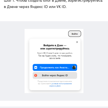
Шаг 1. Чтобы создать блог в Дзене, зарегистрируйтесь
в Дзене через Яндекс ID или VK ID.