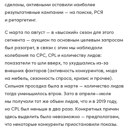
сделаны, активными оставили наиболее
результативные кампании — на поиске, РСЯ
и ретаргетинг.
С марта по август — в «высокий» сезон для этого
сегмента — аукцион по основным целевым запросам
был разогрет, в связи с этим мы наблюдали
колебания по CPC, CPL и количеству лидов:
показатели то шли вверх, то ухудшались из-за
внешних факторов (активность конкурентов, мода
на мебель, сезонность спроса, кризис и прочее).
Сильная просадка была в марте — количество лидов
тогда уменьшилось втрое. Зато в апреле—июле
мы получали тот же объем лидов, что и в 2019 году,
но CPL был меньше в два раза. Конкретных причин
здесь выделить было невозможно — предполагаем,
что некоторые конкуренты приостановили показы.