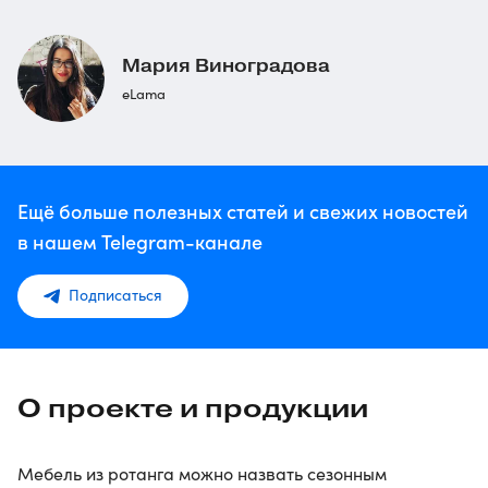
Мария Виноградова
eLama
Ещё больше полезных статей и свежих новостей
в нашем Telegram-канале
Подписаться
О проекте и продукции
Мебель из ротанга можно назвать сезонным