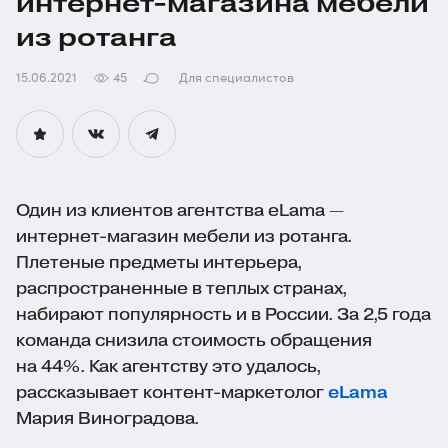
интернет-магазина
мебели
из ротанга
15.06.2021
45
Для специалистов
Один из клиентов агентства eLama —
интернет-магазин
мебели из ротанга.
Плетеные предметы интерьера,
распространенные в теплых странах,
набирают популярность и в России. За 2,5 года
команда снизила стоимость обращения
на 44%. Как агентству это удалось,
рассказывает
контент-маркетолог
eLama
Мария Виноградова.