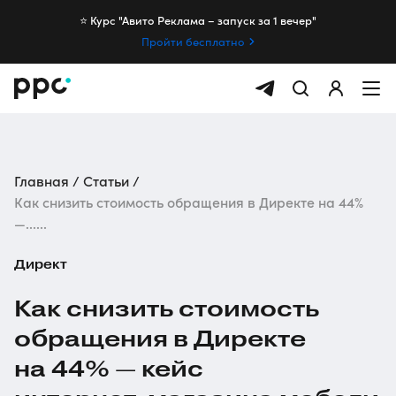
⭐️ Курс "Авито Реклама – запуск за 1 вечер"
Пройти бесплатно
Главная
Статьи
Как снизить стоимость обращения в Директе на 44%
—......
Директ
Как снизить стоимость
обращения в Директе
на 44% — кейс