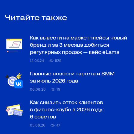
Читайте также
Как вывести на маркетплейсы новый
бренд и за 3 месяца добиться
регулярных продаж — кейс eLama
12.03.24
629
Главные новости таргета и SMM
за июль 2026 года
06.08.26
19
Как снизить отток клиентов
в фитнес-клубе в 2026 году:
6 советов
05.08.26
47