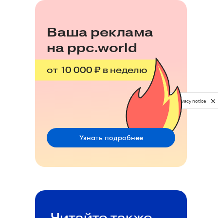
Ваша реклама
на ppc.world
от 10 000 ₽ в неделю
Privacy notice
Узнать подробнее
Читайте также