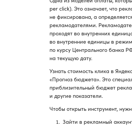
Одна из моделей оплаты, которы
per click). Это означает, что ре
не фиксирована, а определяетс
рекламодателями. Рекламодател
проходят во внутренних единиц
во внутренние единицы в режим
по курсу Центрального банка Р
на текущую дату.
Узнать стоимость клика в Янде
«Прогноз бюджета». Это специа
приблизительный бюджет реклам
и другие показатели.
Чтобы открыть инструмент, нужн
Зайти в рекламный аккаунт