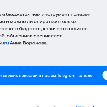
ом бюджета», чем инструмент полезен
ме и можно ли опираться только
расчете бюджета, количества кликов,
лей, объяснила специалист
Guru
Анна Воронова.
и свежих новостей в нашем Telegram-канале