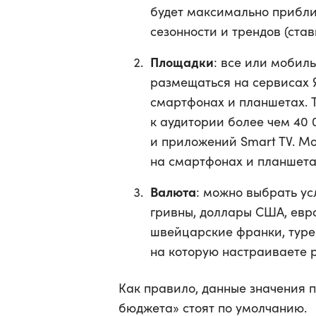
будет максимально прибли
сезонности и трендов (став
Площадки
: все или мобил
размещаться на сервисах 
смартфонах и планшетах. 
к аудитории более чем 40
и приложений Smart TV. М
на смартфонах и планшета
Валюта
: можно выбрать ус
гривны, доллары США, евро
швейцарские франки, туре
на которую настраиваете 
Как правило, данные значения п
бюджета» стоят по умолчанию.