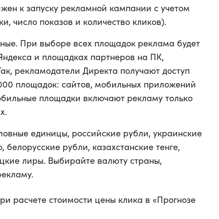
жен к запуску рекламной кампании с учетом
ки, число показов и количество кликов).
ьные. При выборе всех площадок реклама будет
Яндекса и площадках партнеров на ПК,
Так, рекламодатели Директа получают доступ
 000 площадок: сайтов, мобильных приложений
обильные площадки включают рекламу только
х.
ловные единицы, российские рубли, украинские
, белорусские рубли, казахстанские тенге,
цкие лиры. Выбирайте валюту страны,
рекламу.
ри расчете стоимости цены клика в «Прогнозе