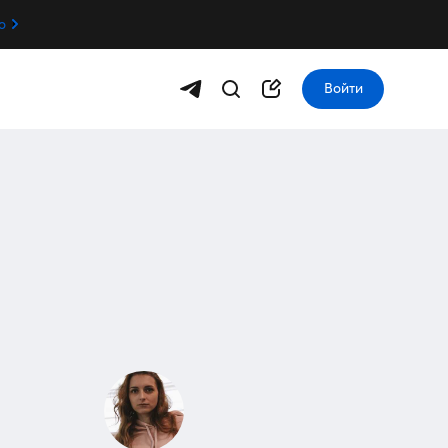
о
Войти