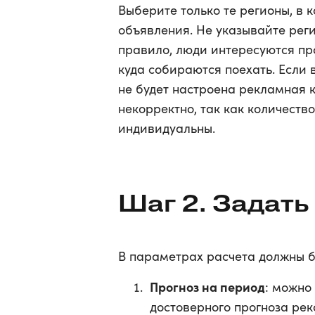
Выберите только те регионы, в 
объявления. Не указывайте реги
правило, люди интересуются про
куда собираются поехать. Если 
не будет настроена рекламная 
некорректно, так как количеств
индивидуальны.
Шаг 2. Задать
В параметрах расчета должны б
Прогноз на период
: можно
достоверного прогноза ре