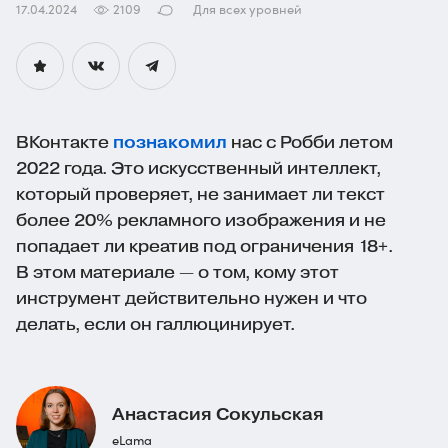
17.04.2024
2109
Для всех уровней
ВКонтакте
познакомил
нас с Робби летом
2022 года. Это искусственный интеллект,
который проверяет, не занимает ли текст
более 20% рекламного изображения и не
попадает ли креатив под ограничения 18+.
В этом материале — о том, кому этот
инструмент действительно нужен и что
делать, если он галлюцинирует.
Анастасия Сокульская
eLama