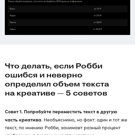
Что делать, если Робби
ошибся и неверно
определил объем текста
на креативе — 5 советов
Совет 1. Попробуйте переместить текст в другую
часть креатива
. Необъяснимо, но факт: один и тот же
текст, по мнению Робби, занимает разный процент