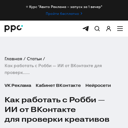
⭐️ Курс "Авито Реклама – запуск за 1 вечер"
Пройти бесплатно
Главная
Статьи
Как работать с Робби — ИИ от ВКонтакте для
проверк......
VK Реклама
Кабинет ВКонтакте
Нейросети
Как работать с Робби —
ИИ от ВКонтакте
для проверки креативов