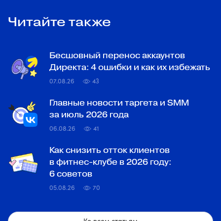
Читайте также
Бесшовный перенос аккаунтов
Директа: 4 ошибки и как их избежать
07.08.26
43
Главные новости таргета и SMM
за июль 2026 года
06.08.26
41
Как снизить отток клиентов
в фитнес-клубе в 2026 году:
6 советов
05.08.26
70
Ко всем статьям