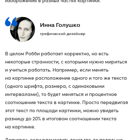
изображения в разных частях картинки.
Инна Голушко
графический дизайнер
В целом Робби работает корректно, но есть
некоторые странности, с которыми нужно мириться
и учиться работать. Например, если менять
на картинке расположение одного и того же текста
(одного шрифта, размера, с одинаковыми
интервалами), то будет меняться и процентное
соотношение текста в картинке. Просто передвигая
этот текст по площади картинки, можно увидеть
разницу до 20% в итоговом соотношении текста
на картинке.
Допустим, если разместить текст где-то подальше