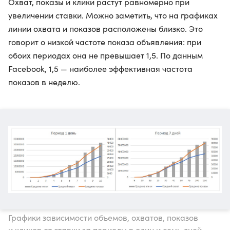
Охват, показы и клики растут равномерно при
увеличении ставки. Можно заметить, что на графиках
линии охвата и показов расположены близко. Это
говорит о низкой частоте показа объявления: при
обоих периодах она не превышает 1,5. По данным
Facebook, 1,5 — наиболее эффективная частота
показов в неделю.
Графики зависимости объемов, охватов, показов
и кликов от ставки за периоды в один и семь дней