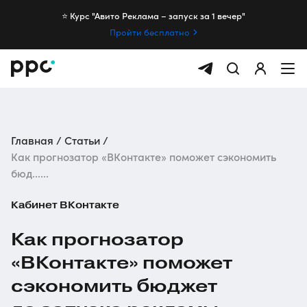
⭐️ Курс "Авито Реклама – запуск за 1 вечер"
Пройти бесплатно
Главная
Статьи
Как прогнозатор «ВКонтакте» поможет сэкономить
бюд......
Кабинет ВКонтакте
Как прогнозатор
«ВКонтакте» поможет
сэкономить бюджет