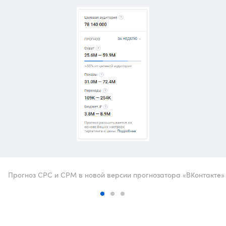
Прогноз СРС и СРМ в новой версии прогнозатора «ВКонтакте»