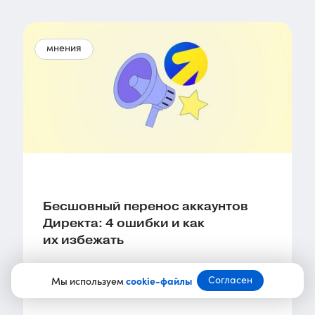
мнения
Бесшовный перенос аккаунтов
Директа: 4 ошибки и как
их избежать
Согласен
Мы используем
cookie-файлы