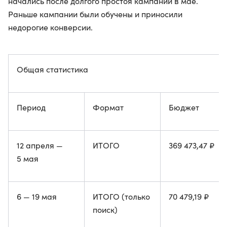
начались после долгого простоя кампаний в мае.
Раньше кампании были обучены и приносили
недорогие конверсии.
Общая статистика
Период
Формат
Бюджет
12 апреля —
ИТОГО
369 473,47 ₽
5 мая
6 — 19 мая
ИТОГО (только
70 479,19 ₽
поиск)