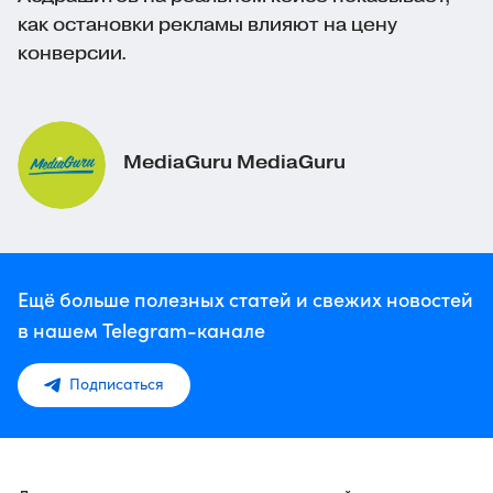
как остановки рекламы влияют на цену
конверсии.
MediaGuru MediaGuru
Ещё больше полезных статей и свежих новостей
в нашем Telegram-канале
Подписаться