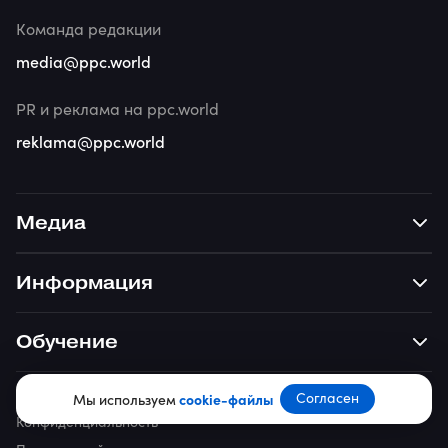
Команда редакции
media@ppc.world
PR и реклама на ppc.world
reklama@ppc.world
Медиа
Информация
Обучение
Согласен
Мы используем
cookie-файлы
Конфиденциальность