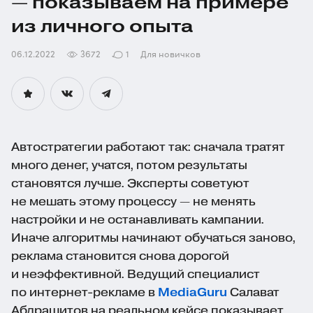
— показываем на примере
из личного опыта
06.12.2022
3672
1
Для новичков
Автостратегии работают так: сначала тратят
много денег, учатся, потом результаты
становятся лучше. Эксперты советуют
не мешать этому процессу — не менять
настройки и не останавливать кампании.
Иначе алгоритмы начинают обучаться заново,
реклама становится снова дорогой
и неэффективной. Ведущий специалист
по
интернет-рекламе
в
MediaGuru
Салават
Абдрашитов на реальном кейсе показывает,