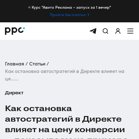
⭐️ Курс "Авито Реклама – запуск за 1 вечер"
Пройти бесплатно
Главная
Статьи
Как остановка автостратегий в Директе влияет на
це......
Директ
Как остановка
автостратегий в Директе
влияет на цену конверсии