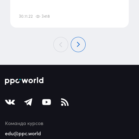
30.11.22
3418
Команда курсов
edu@ppc.world