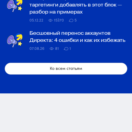
таргетинги добавлять в этот блок —
разбор на примерах
05.12.22
15370
5
Бесшовный перенос аккаунтов
Директа: 4 ошибки и как их избежать
07.08.26
81
1
Ко всем статьям