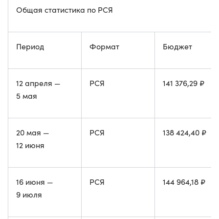
Общая статистика по РСЯ
Период
Формат
Бюджет
12 апреля —
РСЯ
141 376,29 ₽
5 мая
20 мая —
РСЯ
138 424,40 ₽
12 июня
16 июня —
РСЯ
144 964,18 ₽
9 июля