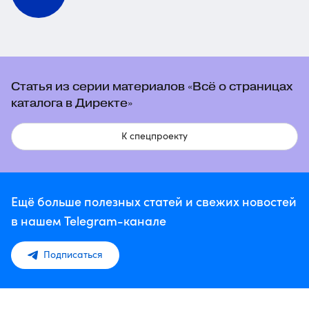
Статья из серии материалов «Всё о страницах
каталога в Директе»
К спецпроекту
Ещё больше полезных статей и свежих новостей
в нашем Telegram-канале
Подписаться