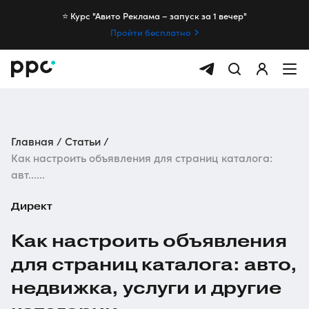
⭐️ Курс "Авито Реклама – запуск за 1 вечер"
Пройти бесплатно
Главная
Статьи
Как настроить объявления для страниц каталога:
авт......
Директ
Как настроить объявления
для страниц каталога: авто,
недвижка, услуги и другие