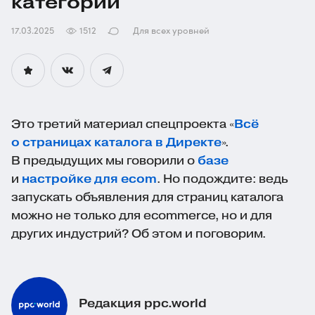
категории
17.03.2025
1512
Для всех уровней
Это третий материал спецпроекта «
Всё
о страницах каталога в Директе
».
В предыдущих мы говорили о
базе
и
настройке для ecom
. Но подождите: ведь
запускать объявления для страниц каталога
можно не только для ecommerce, но и для
других индустрий? Об этом и поговорим.
Редакция ppc.world