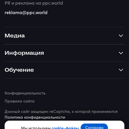
PR и реклама на ppc.world
reklama@ppc.world
Медиа
Информация
Обучение
Конфиденциальность
Правила сайта
Данный сайт защищен reCaptcha, к которой применяются
Политика конфиденциальности
© 2026 ppc.world
Согласен
Мы используем
cookie-файлы