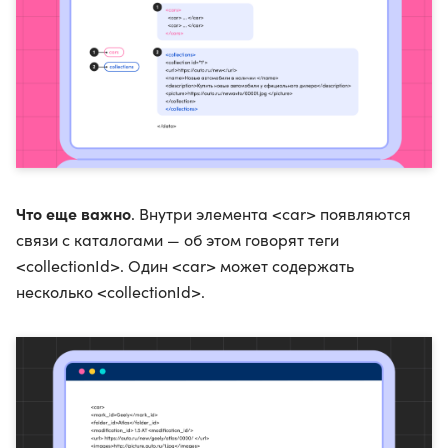
Что еще важно
. Внутри элемента <car> появляются
связи с каталогами — об этом говорят теги
<collectionId>. Один <car> может содержать
несколько <collectionId>.