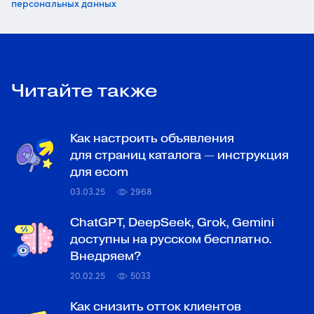
персональных данных
Читайте также
Как настроить объявления
для страниц каталога — инструкция
для ecom
03.03.25
2968
ChatGPT, DeepSeek, Grok, Gemini
доступны на русском бесплатно.
Внедряем?
20.02.25
5033
Как снизить отток клиентов