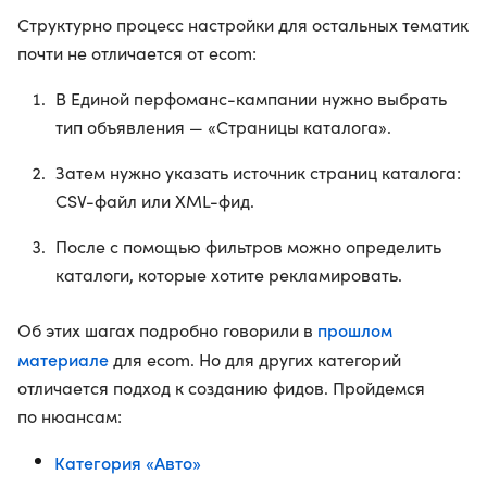
Структурно процесс настройки для остальных тематик
почти не отличается от ecom:
В Единой перфоманс-кампании нужно выбрать
тип объявления — «Страницы каталога».
Затем нужно указать источник страниц каталога:
СSV-файл или XML-фид.
После с помощью фильтров можно определить
каталоги, которые хотите рекламировать.
прошлом
Об этих шагах подробно говорили в
материале
для ecom. Но для других категорий
отличается подход к созданию фидов. Пройдемся
по нюансам:
Категория «Авто»