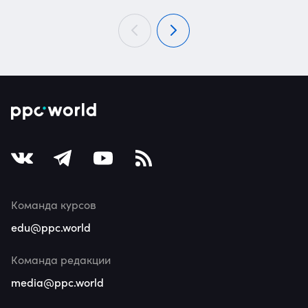
Команда курсов
edu@ppc.world
Команда редакции
media@ppc.world