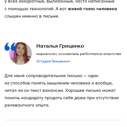
у всех аккуратные, вылизанные, часто написанные
живой голос человека
с помощью технологий. А вот
слышен именно в письме.
Наталья Гриценко
маркетолог, основатель performance-агентства
Студия Гриценко
«
»
Для меня сопроводительное письмо — один
из способов понять мышление человека и вообще,
читал ли он текст вакансии. Хорошее письмо может
помочь кандидату продать себя даже при отсутствии
релевантного опыта.