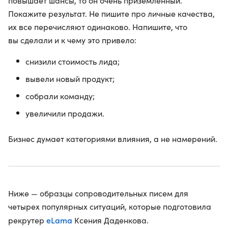
повышает шансы, то он очень приземленный.
Покажите результат. Не пишите про личные качества,
их все перечисляют одинаково. Напишите, что
вы сделали и к чему это привело:
снизили стоимость лида;
вывели новый продукт;
собрали команду;
увеличили продажи.
Бизнес думает категориями влияния, а не намерений.
Ниже — образцы сопроводительных писем для
четырех популярных ситуаций, которые подготовила
eLama
рекрутер
Ксения Даденкова.