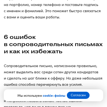
на портфолио, номер телефона и поставьте подпись
с именем и фамилией. Это поможет быстро связаться
с вами и оценить ваши работы.
6 ошибок
в сопроводительных письмах
и как их избежать
Сопроводительное письмо, написанное правильно,
может выделить вас среди сотен других кандидатов
и сделать на шаг ближе к офферу. Но даже небольшая
ошибка способна перечеркнуть все усилия.
Мы собрали советы карьерных экспертов
Согласен
Мы используем
cookie-файлы
и попросили назвать самые частые ошибки —
проверьте, нет ли их в вашем письме.