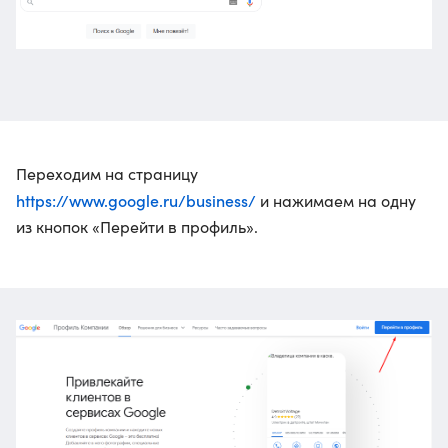
Переходим на страницу
https://www.google.ru/business/
и нажимаем на одну
из кнопок «Перейти в профиль».