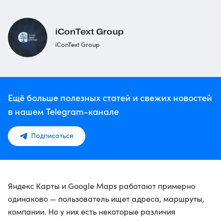
iConText Group
iConText Group
Ещё больше полезных статей и свежих новостей
в нашем Telegram-канале
Подписаться
Яндекс Карты и Google Maps работают примерно
одинаково — пользователь ищет адреса, маршруты,
компании. Но у них есть некоторые различия