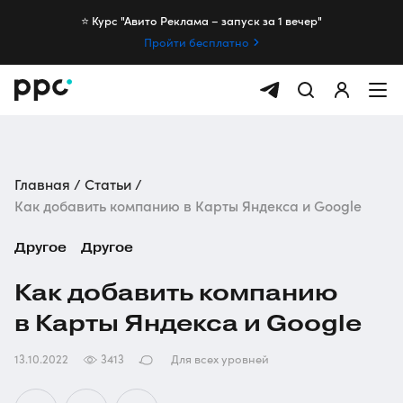
⭐️ Курс "Авито Реклама – запуск за 1 вечер"
Пройти бесплатно
Главная
Статьи
Как добавить компанию в Карты Яндекса и Google
Другое
Другое
Как добавить компанию
в Карты Яндекса и Google
13.10.2022
3413
Для всех уровней