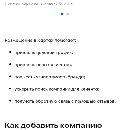
Пример карточки в Яндекс Картах
Размещение в Картах помогает:
привлечь целевой трафик;
привлечь новых клиентов;
повысить узнаваемость бренда;
ускорить поиск компании для клиента;
получать обратную связь с помощью отзывов.
Как добавить компанию