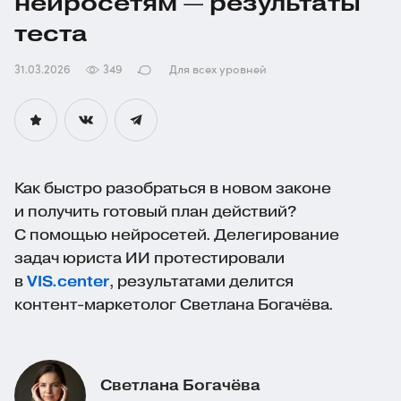
нейросетям — результаты
теста
31.03.2026
349
Для всех уровней
Как быстро разобраться в новом законе
и получить готовый план действий?
С помощью нейросетей. Делегирование
задач юриста ИИ протестировали
в
VIS.center
, результатами делится
контент-маркетолог
Светлана Богачёва.
Светлана Богачёва