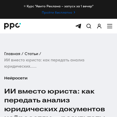
⭐️ Курс "Авито Реклама – запуск за 1 вечер"
Пройти бесплатно
Главная
Статьи
ИИ вместо юриста: как передать анализ
юридических......
Нейросети
ИИ вместо юриста: как
передать анализ
юридических документов