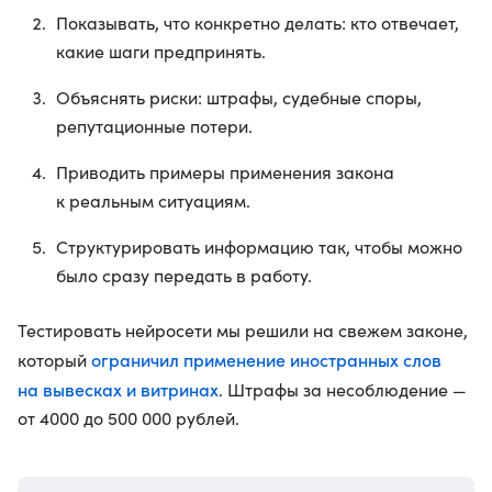
Показывать, что конкретно делать: кто отвечает,
какие шаги предпринять.
Объяснять риски: штрафы, судебные споры,
репутационные потери.
Приводить примеры применения закона
к реальным ситуациям.
Структурировать информацию так, чтобы можно
было сразу передать в работу.
Тестировать нейросети мы решили на свежем законе,
ограничил применение иностранных слов
который
на вывесках и витринах
. Штрафы за несоблюдение —
от 4000 до 500 000 рублей.