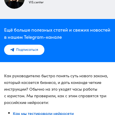
VIS.center
Ещё больше полезных статей и свежих новостей
в нашем Telegram-канале
Подписаться
Как руководителю быстро понять суть нового закона,
который касается бизнеса, и дать команде четкие
инструкции? Обычно на это уходят часы работы
с юристом. Мы проверили, как с этим справятся три
российские нейросети:
Как мы тестировали нейросети