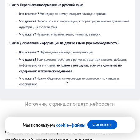
Источник: скриншот ответа нейросети
Несоблюдение закона
Согласен
Мы используем
cookie-файлы
Согласно анализу нейросети, несоблюдение
требований несет три главных риска: