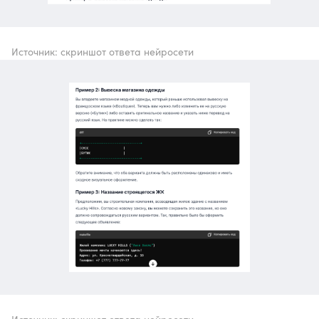
Источник: скриншот ответа нейросети