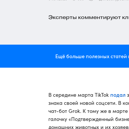
Эксперты комментируют кл
Ещё больше полезных статей 
подал
В середине марта TikTok
з
знака своей новой соцсети. В к
чат-бот Grok. К тому же в март
галочку «Подтвержденный бизне
домашних животных и их хозяев