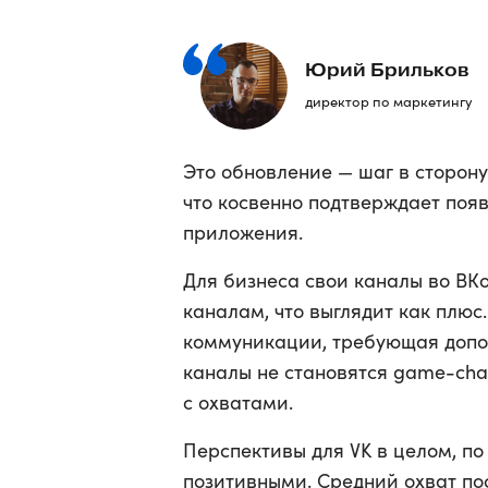
Юрий Брильков
директор по маркетингу
Это обновление — шаг в сторону
что косвенно подтверждает поя
приложения.
Для бизнеса свои каналы во ВКо
каналам, что выглядит как плюс
коммуникации, требующая допол
каналы не становятся game-cha
с охватами.
Перспективы для VK в целом, п
позитивными. Средний охват по