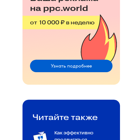
на ppc.world
от 10 000 ₽ в неделю
Узнать подробнее
Читайте также
Как эффективно
продвигаться