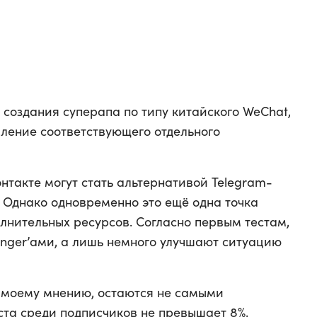
 создания суперапа по типу китайского WeChat,
вление соответствующего отдельного
нтакте могут стать альтернативой Telegram-
. Однако одновременно это ещё одна точка
нительных ресурсов. Согласно первым тестам,
nger’ами, а лишь немного улучшают ситуацию
о моему мнению, остаются не самыми
ста среди подписчиков не превышает 8%,