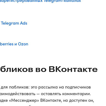
зарегистрированных Telegram-каналах
 Telegram Ads
berries и Ozon
абликов во ВКонтакте
для пабликов: это рассылка на подписчиков
заимодействовать — оставлять комментарии.
дке «Мессенджер» ВКонтакте, но доступен он,