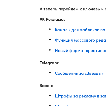
А теперь перейдем к ключевым 
VK Реклама:
Каналы для пабликов во
Функция массового ред
Новый формат креативо
Telegram:
Сообщения за «Звезды»
Закон:
Штрафы за рекламу в за