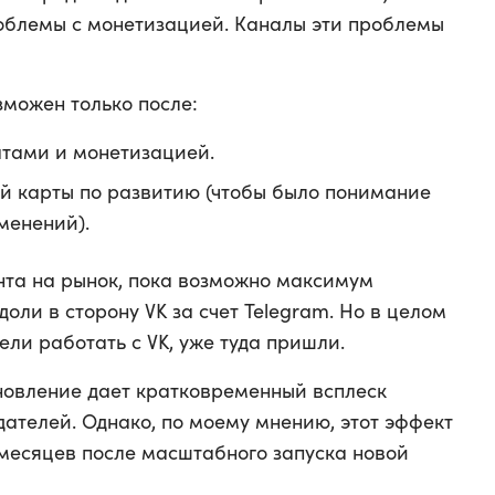
роблемы с монетизацией. Каналы эти проблемы
зможен только после:
атами и монетизацией.
й карты по развитию (чтобы было понимание
менений).
нта на рынок, пока возможно максимум
ли в сторону VK за счет Telegram. Но в целом
ели работать с VK, уже туда пришли.
новление дает кратковременный всплеск
ателей. Однако, по моему мнению, этот эффект
 месяцев после масштабного запуска новой