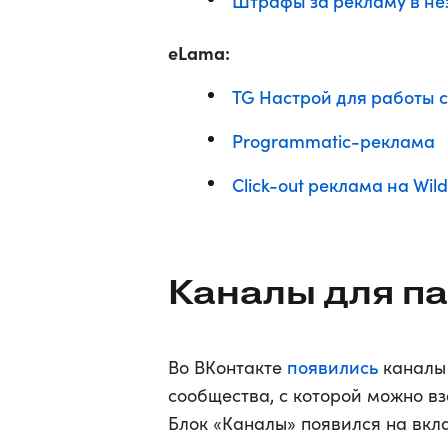
Штрафы за рекламу в не
eLama:
TG Настрой для работы с
Programmatic-реклама
Click-out реклама на Wild
Каналы для п
появились
Во ВКонтакте
каналы 
сообщества, с которой можно в
Блок «Каналы» появился на вкла