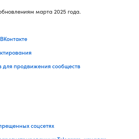
обновлениям марта 2025 года.
 ВКонтакте
актирования
в для продвижения сообществ
прещенных соцсетях