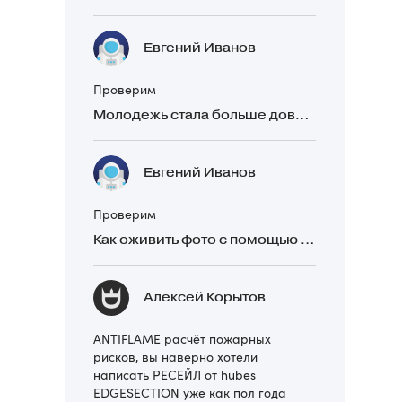
Евгений Иванов
Проверим
Молодежь стала больше доверять рекомендациям в закрытых Telegram-чатах, чем официальной рекламе
Евгений Иванов
Проверим
Как оживить фото с помощью нейросетей в 2026 году: 17 бесплатных онлайн-сервисов, приложений и ботов
Алексей Корытов
ANTIFLAME расчёт пожарных
рисков, вы наверно хотели
написать РЕСЕЙЛ от hubes
EDGESECTION уже как пол года