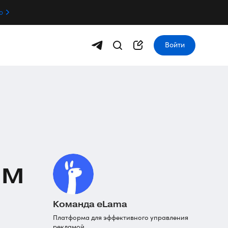
о
Войти
MM
Команда eLama
Платформа для эффективного управления
рекламой