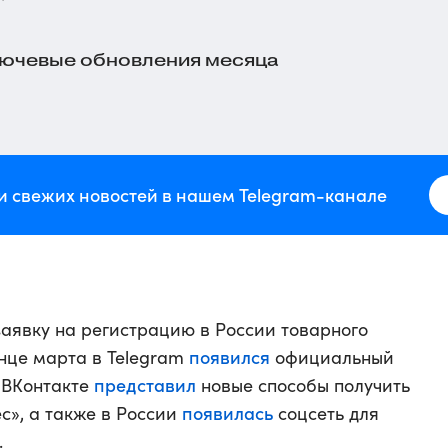
ючевые обновления месяца
и свежих новостей в нашем Telegram-канале
аявку на регистрацию в России товарного
появился
онце марта в Telegram
официальный
представил
е ВКонтакте
новые способы получить
появилась
с», а также в России
соцсеть для
.