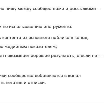
ую нишу между сообществами и рассылками —
и по использованию инструмента:
ь контента из основного паблика в канал;
по медийным показателям;
он показывает хорошие результаты, а если нет —
ики сообщества добавляются в канал
ть негатив и отписки.