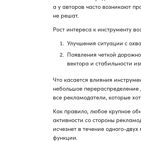
а у авторов часто возникают п
не решат.
Рост интереса к инструменту во
Улучшения ситуации с охв
Появления четкой дорожно
вектора и стабильности из
Что касается влияния инструме
небольшое перераспределение до
все рекламодатели, которые хот
Как правило, любое крупное об
активности со стороны рекламод
исчезнет в течение одного-двух
функции.