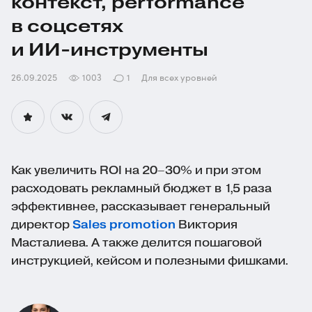
контекст, performance
в соцсетях
и ИИ‑инструменты
26.09.2025
1003
1
Для всех уровней
Как увеличить ROI на 20–30% и при этом
расходовать рекламный бюджет в 1,5 раза
эффективнее, рассказывает генеральный
директор
Sales promotion
Виктория
Масталиева. А также делится пошаговой
инструкцией, кейсом и полезными фишками.