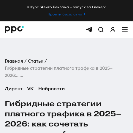
⭐️ Курс "Авито Реклама – запуск за 1 вечер"
Пройти бесплатно
Главная
Статьи
Гибридные стратегии платного трафика в 2025–
2026:......
Директ
VK
Нейросети
Гибридные стратегии
платного трафика в 2025–
2026: как сочетать