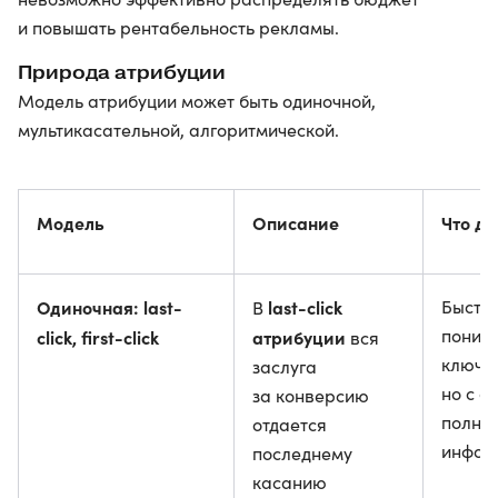
и повышать рентабельность рекламы.
Природа атрибуции
Модель атрибуции может быть одиночной,
мультикасательной, алгоритмической.
Модель
Описание
Что да
Одиночная: last-
last-click
Быстр
В
поним
click, first-click
атрибуции
вся
ключев
заслуга
но с о
за конверсию
полно
отдается
инфор
последнему
касанию