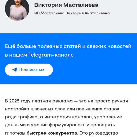
Виктория Масталиева
ИП Масталиева Виктория Анатольевна
Ещё больше полезных статей и свежих новостей
в нашем Telegram-канале
Подписаться
В 2025 году платная реклама — это не просто ручная
настройка ключевых слов или повышение ставок
ради трафика, а интеграция каналов, управление
данными и умение формулировать и проверять
быстрее конкурентов
гипотезы
. Это руководство