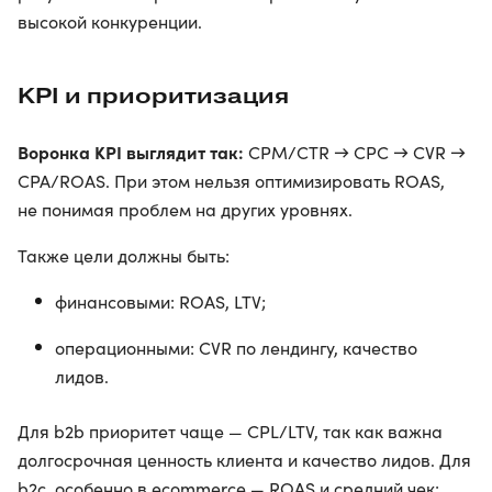
высокой конкуренции.
KPI и приоритизация
Воронка KPI выглядит так:
CPM/CTR → CPC → CVR →
CPA/ROAS. При этом нельзя оптимизировать ROAS,
не понимая проблем на других уровнях.
Также цели должны быть:
финансовыми: ROAS, LTV;
операционными: CVR по лендингу, качество
лидов.
Для b2b приоритет чаще — CPL/LTV, так как важна
долгосрочная ценность клиента и качество лидов. Для
b2c, особенно в ecommerce — ROAS и средний чек: