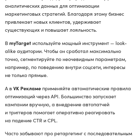
аналитических данных для оптимизации
маркетинговых стратегий. Благодаря этому бизнес
привлекает новых клиентов, удерживает
существующих и повышает лояльность.
myTarget
В
используйте мощный инструмент — look-
alike аудитории. Чтобы он сработал максимально
точно, сегментируйте по неочевидным параметрам,
например, по поведению внутри соцсети, интересы
не только прямые.
VK Рекламе
А в
применяйте автоматические правила
оптимизаций через API. Большинство запускает
кампании вручную, а внедрение автопатчей
и триггеров помогает оперативно реагировать
на падение CTR и CPL.
Часто забывают про ретаргетинг с последовательным