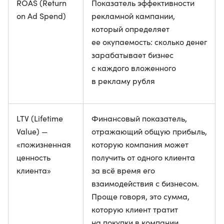
ROAS (Return
Показатель эффективности
on Ad Spend)
рекламной кампании,
который определяет
ее окупаемость: сколько денег
зарабатывает бизнес
с каждого вложенного
в рекламу рубля
LTV (Lifetime
Финансовый показатель,
Value) —
отражающий общую прибыль,
«пожизненная
которую компания может
ценность
получить от одного клиента
клиента»
за всё время его
взаимодействия с бизнесом.
Проще говоря, это сумма,
которую клиент тратит
на покупки в компании