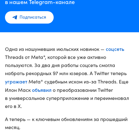
в нашем Telegram-канале
Подписаться
соцсеть
Одна из нашумевших июльских новинок —
Threads от Meta*, которой все уже активно
пользуются. За два дня работы соцсеть смогла
набрать рекордных 97 млн юзеров. А Twitter теперь
угрожает
Meta* судебным иском из-за Threads. Еще
объявил
Илон Маск
о преобразовании Twitter
в универсальное суперприложение и переименовал
его в X.
А теперь — к ключевым обновлениям за прошедший
месяц.