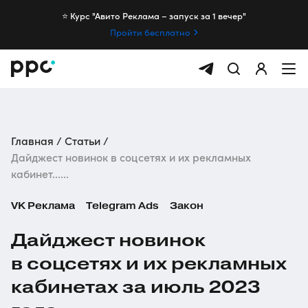
⭐️ Курс "Авито Реклама – запуск за 1 вечер"
Пройти бесплатно
Главная
Статьи
Дайджест новинок в соцсетях и их рекламных
кабинет......
VK Реклама
Telegram Ads
Закон
Дайджест новинок
в соцсетях и их рекламных
кабинетах за июль 2023